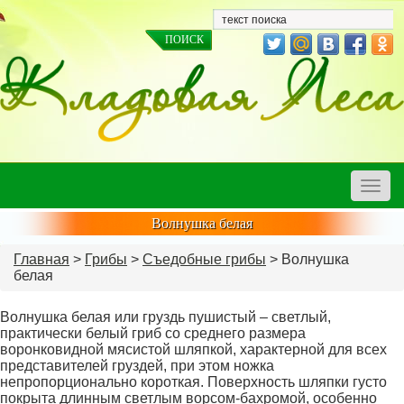
Toggle
naviga
Волнушка белая
Главная
>
Грибы
>
Съедобные грибы
> Волнушка
белая
Волнушка белая или груздь пушистый – светлый,
практически белый гриб со среднего размера
воронковидной мясистой шляпкой, характерной для всех
представителей груздей, при этом ножка
непропорционально короткая. Поверхность шляпки густо
покрыта длинным светлым ворсом-бахромой, особенно