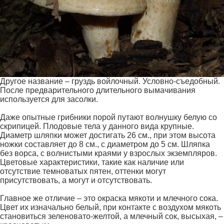
Другое название – груздь войлочный. Условно-съедобный.
После предварительного длительного вымачивания
используется для засолки.
Даже опытные грибники порой путают волнушку белую со
скрипицей. Плодовые тела у данного вида крупные.
Диаметр шляпки может достигать 26 см., при этом высота
ножки составляет до 8 см., с диаметром до 5 см. Шляпка
без ворса, с волнистыми краями у взрослых экземпляров.
Цветовые характеристики, такие как наличие или
отсутствие темноватых пятен, оттенки могут
присутствовать, а могут и отсутствовать.
Главное же отличие – это окраска мякоти и млечного сока.
Цвет их изначально белый, при контакте с воздухом мякоть
становиться зеленовато-желтой, а млечный сок, высыхая, –