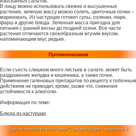
изысканных салатов.
В пищу можно использовать свежие и высушенные
растения, зеленую массу можно солить, цветочные почки –
мариновать. Из настурции готовят супы, солянки, пюре,
фарш и другие блюда. Зеленная масса пригодна для
питания с ранней весны до поздней осени. Все части
растения отличаются своеобразным жгучим вкусом,
напоминающим вкус редьки.
Противопоказания
Если съесть слишком много листьев в салате, может быть
раздражение желудка и кишечника, а также почек.
Применение галеновых препаратов по рецепту к побочным
действиям не приводит, кроме, разве что, снижения
устойчивости к алкоголю.
Информация по теме:
Блюда из настурции
Другие записи из категории "
Дикорастущие съедобные и