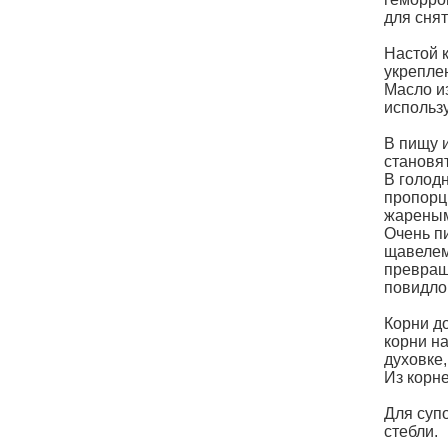
для снят
Настой 
укрепле
Масло и
использ
В пищу 
становя
В голод
пропорц
жареным
Очень п
щавелем
превращ
повидло
Корни д
корни на
духовке
Из корн
Для суп
стебли.