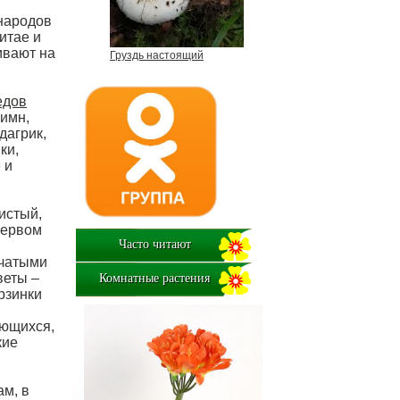
народов
итае и
ивают на
Груздь настоящий
едов
гимн,
дагрик,
ки,
 и
ристый,
первом
Часто читают
бчатыми
веты –
Комнатные растения
рзинки
яющихся,
кие
ам, в