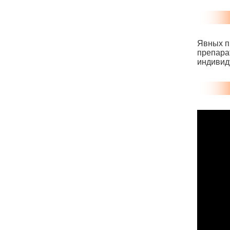
Явных п
препара
индивид