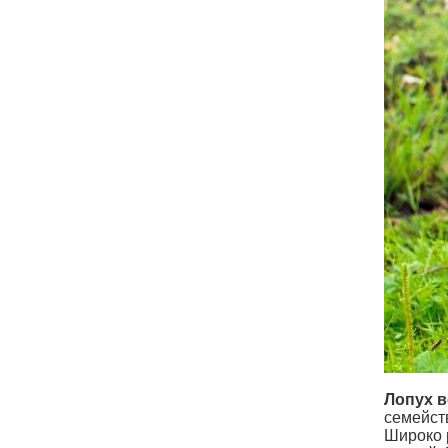
Лопух 
семейст
Широко 