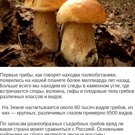
Первые грибы, как говорят находки палеоботаники,
появились на нашей планете более миллиарда лет назад.
Больше всего мы находим их следы в каменном угле, где
встречаются споры, волокна, гифы и плодовые тела грибов
различных классов и видов.
На Земле насчитывается около 60 тысяч видов грибов, из
них — крупных, различимых глазом примерно 6500 видов.
По запасам разнообразных съедобных грибов вряд ли
какая страна может сравниться с Россией. Основными
районами их сбора являются лесные массивы