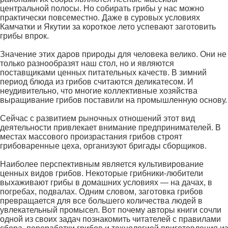
центральной полосы. Но собирать грибы у нас можно
практически повсеместно. Даже в суровых условиях
Камчатки и Якутии за короткое лето успевают заготовить
грибы впрок.
Значение этих даров природы для человека велико. Они не
только разнообразят наш стол, но и являются
поставщиками ценных питательных качеств. В зимний
период блюда из грибов считаются деликатесом. И
неудивительно, что многие коллективные хозяйства
выращивание грибов поставили на промышленную основу.
Сейчас с развитием рыночных отношений этот вид
деятельности привлекает внимание предпринимателей. В
местах массового произрастания грибов строят
грибоваренные цеха, организуют бригады сборщиков.
Наиболее перспективным является культивирование
ценных видов грибов. Некоторые грибники-любители
выхаживают грибы в домашних условиях — на дачах, в
погребах, подвалах. Одним словом, заготовка грибов
превращается для все большего количества людей в
увлекательный промысел. Вот почему авторы книги сочли
одной из своих задач познакомить читателей с правилами