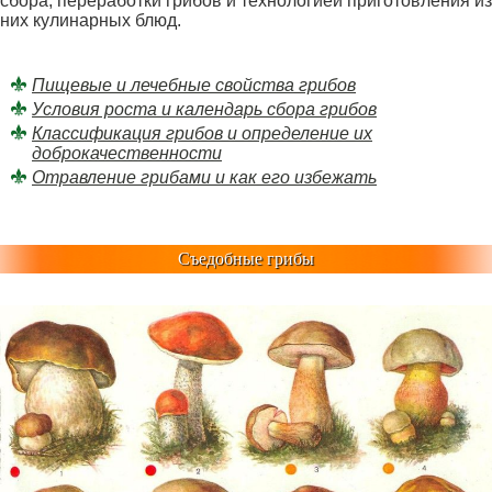
сбора, переработки грибов и технологией приготовления из
них кулинарных блюд.
Пищевые и лечебные свойства грибов
Условия роста и календарь сбора грибов
Классификация грибов и определение их
доброкачественности
Отравление грибами и как его избежать
Съедобные грибы