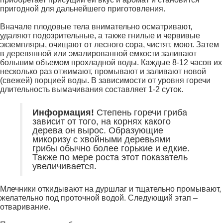
пригодной для дальнейшего приготовления.
Вначале плодовые тела внимательно осматривают,
удаляют подозрительные, а также гнилые и червивые
экземпляры, очищают от лесного сора, чистят, моют. Затем
в деревянной или эмалированной емкости заливают
большим объемом прохладной воды. Каждые 8-12 часов их
несколько раз отжимают, промывают и заливают новой
(свежей) порцией воды. В зависимости от уровня горечи
длительность вымачивания составляет 1-2 суток.
Информация!
Степень горечи гриба
зависит от того, на корнях какого
дерева он вырос. Образующие
микоризу с хвойными деревьями
грибы обычно более горькие и едкие.
Также по мере роста этот показатель
увеличивается.
Млечники откидывают на дуршлаг и тщательно промывают,
желательно под проточной водой. Следующий этап –
отваривание.