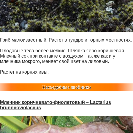
Гриб малоизвестный. Растет в тундре и горных местностях.
Плодовые тела более мелкие. Шляпка серо-коричневая.
Млечный сок при контакте с воздухом, так же как и у
млечника мокрого, меняет свой цвет на лиловый.
Растет на корнях ивы.
Несъедобные двойники
Млечник коричневато-фиолетовый – Lactarius
brunneoviolaceus