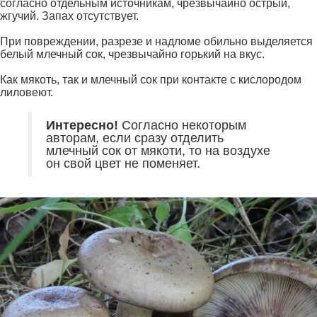
согласно отдельным источникам, чрезвычайно острый,
жгучий. Запах отсутствует.
При повреждении, разрезе и надломе обильно выделяется
белый млечный сок, чрезвычайно горький на вкус.
Как мякоть, так и млечный сок при контакте с кислородом
лиловеют.
Интересно!
Согласно некоторым
авторам, если сразу отделить
млечный сок от мякоти, то на воздухе
он свой цвет не поменяет.