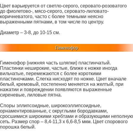
Цвет варьируется от светло-серого, серовато-розоватого
до фиолетово-, мясо-серого, серовато-лиловато-
коричневатого, часто с более темными неясно
выраженными пятнами, в том числе по центру.
Диаметр – 3-8, до 10-15 см.
Гименофор
Гименофор (нижняя часть шляпки) пластинчатый.
Пластинки неширокие, частые, ближе к ножке иногда
вильчатые, перемежаются с более короткими
пластиночками. Слегка нисходят по ножке. Цвет вначале
белый, кремовый, постепенно меняется на желтый, при
нажатии и повреждении появляются выраженные
сиреневые, лиловые пятна.
Споры эллипсоидные, широкоэллипсоидные,
орнаментированные, с округлыми бородавками,
сросшимися широкими хребтами и образующими неполную
сеть. Размер спор – 8,4-11,3 х 6,6-8,5 мкм. Цвет спорового
порошка белый.