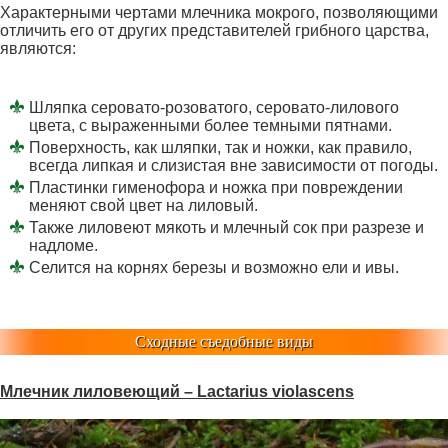
Характерными чертами млечника мокрого, позволяющими
отличить его от других представителей грибного царства,
являются:
Шляпка серовато-розоватого, серовато-лилового
цвета, с выраженными более темными пятнами.
Поверхность, как шляпки, так и ножки, как правило,
всегда липкая и слизистая вне зависимости от погоды.
Пластинки гименофора и ножка при повреждении
меняют свой цвет на лиловый.
Также лиловеют мякоть и млечный сок при разрезе и
надломе.
Селится на корнях березы и возможно ели и ивы.
Сходные съедобные виды
Млечник лиловеющий – Lactarius violascens