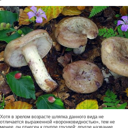
Хотя в зрелом возрасте шляпка данного вида не
отличается выраженной «воронковидностью», тем не
менее, он отнесен к группе груздей: другое название