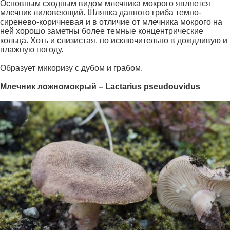
Основным сходным видом млечника мокрого является
млечник лиловеющий. Шляпка данного гриба темно-
сиренево-коричневая и в отличие от млечника мокрого на
ней хорошо заметны более темные концентрические
кольца. Хоть и слизистая, но исключительно в дождливую и
влажную погоду.
Образует микоризу с дубом и грабом.
Млечник ложномокрый – Lactarius pseudouvidus