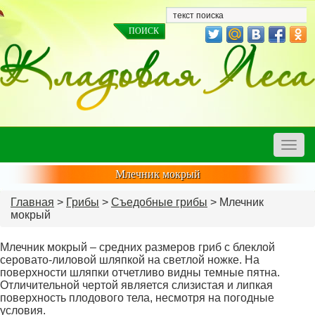
Toggle
naviga
Млечник мокрый
Главная
>
Грибы
>
Съедобные грибы
> Млечник
мокрый
Млечник мокрый – средних размеров гриб с блеклой
серовато-лиловой шляпкой на светлой ножке. На
поверхности шляпки отчетливо видны темные пятна.
Отличительной чертой является слизистая и липкая
поверхность плодового тела, несмотря на погодные
условия.