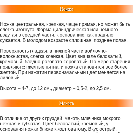
Ножка
Ножка центральная, крепкая, чаще прямая, но может быть
слегка изогнута. Форма цилиндрическая или немного
вздутая в средней части, к основанию, как правило,
сужается. В молодом возрасте сплошная, позднее полая.
Поверхность гладкая, в нижней части войлочно-
волокнистая, слегка клейкая. Цвет вначале беловатый,
кремовый, бледно-розовато-сероватый. По мере старения
появляются желтые пятна, и ножка становится все более
желтой. При нажатии первоначальный цвет меняется на
лиловый.
Высота – 4-7, до 12 см., диаметр – 0,5-2, до 2,5 см.
Мякоть
В отличие от других груздей мякоть млечника мокрого
нежная и губчатая. Цвет беловатый, кремовый, у
основания ножки ближе к желтоватому. Вкус острый,