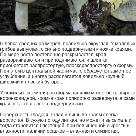
Шляпка средних размеров, правильно округлая. У молодых
грибов выпуклая, с сильно подвернутыми к ножке краями.
По мере роста постепенно раскрывается, края
разворачиваются и приподнимаются, и шляпка
приобретает распростертую, плоскораспростертую форму.
При этом в центральной части часто образуется заметное
углубление, а иногда располагается довольно крупный
широкий и плоский бугорок.
У пожилых экземпляров форма шляпки может быть широко
воронковидной, кромка края полностью развернута, а сами
края остаются слегка подвернутыми.
Поверхность гладкая, голая и лишь по краям слегка
ворсистая. В сухую погоду липкая, но может и высыхать и
тогда становится блестящей, при повышенной сырости и
влажности, наличии осадков – влажная и слизистая.