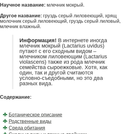
Научное название:
млечник мокрый.
Другое название:
груздь серый лиловеющий, хрящ
молочник серый лиловеющий, груздь серый лиловый,
млечник влажный.
Информация!
В интернете иногда
млечник мокрый (Lactarius uvidus)
путают с его сходным видом –
млечником лиловеющим (Lactarius
violascens) также из рода млечник
семейства сыроежковые. Хотя, как
один, так и другой считаются
условно-съедобными, но это два
разных вида.
Содержание:
Ботаническое описание
Родственные виды
Среда обитания