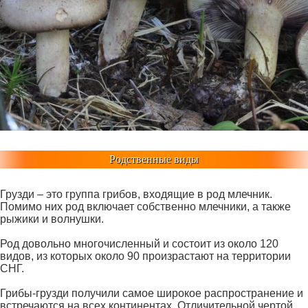
Родственные виды
Грузди – это группа грибов, входящие в род млечник.
Помимо них род включает собственно млечники, а также
рыжики и волнушки.
Род довольно многочисленный и состоит из около 120
видов, из которых около 90 произрастают на территории
СНГ.
Грибы-грузди получили самое широкое распространение и
встречаются на всех континентах. Отличительной чертой,