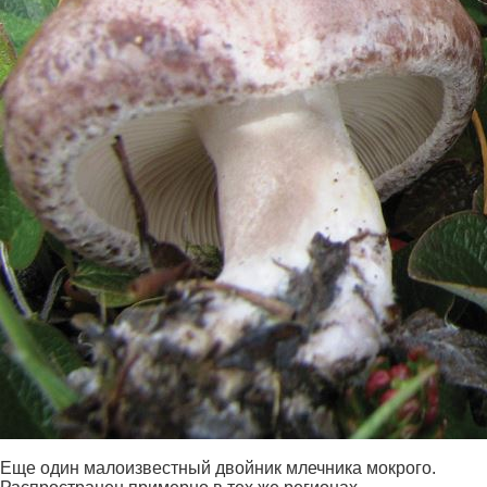
Еще один малоизвестный двойник млечника мокрого.