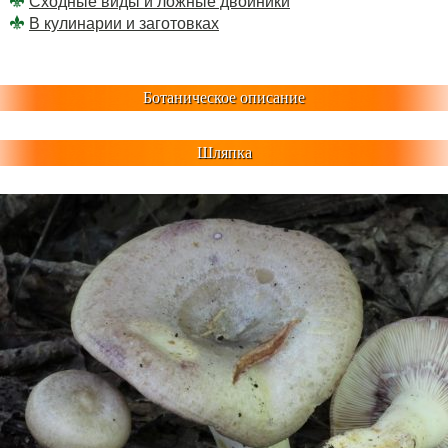
Сходные виды и ложные двойники
В кулинарии и заготовках
Ботаническое описание
Шляпка