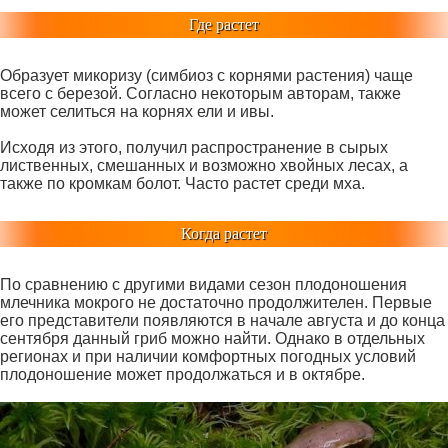
Где растет
Образует микоризу (симбиоз с корнями растения) чаще
всего с березой. Согласно некоторым авторам, также
может селиться на корнях ели и ивы.
Исходя из этого, получил распространение в сырых
лиственных, смешанных и возможно хвойных лесах, а
также по кромкам болот. Часто растет среди мха.
Когда растет
По сравнению с другими видами сезон плодоношения
млечника мокрого не достаточно продолжителен. Первые
его представители появляются в начале августа и до конца
сентября данный гриб можно найти. Однако в отдельных
регионах и при наличии комфортных погодных условий
плодоношение может продолжаться и в октябре.