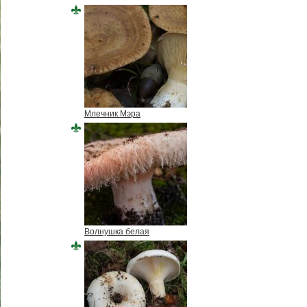
Млечник Мэра
Волнушка белая