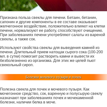
Признана польза свеклы для печени. Бетаин, бетанин,
сапонин и другие компоненты в ее составе оказывают
желчегонное воздействие, положительно влияют на клетки
печени, нормализуют ее работу, способствуют очищению.
При заболеваниях печени употребляют салаты из вареной
свеклы, а также сок.
Используют свойства свеклы для выведения камней из
печени. Длительный прием натощак сырого сока (100-200
мл. в сутки) помогает растворить камни и вывести их
безболезненно из организма. Для этих же целей пьют
свекольный сироп.
Болезни мочевого пузыря и почек
Полезна свекла для почек и мочевого пузыря. Как
мочегонное средство, сок, варенную и полусырую свеклу
назначают при заболеваниях почек и мочекаменной
болезни, наличии белка в моче.