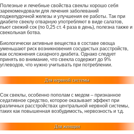
Полезные и лечебные свойства свеклы хорошо себя
зарекомендовали для лечения заболеваний
поджелудочной железы и улучшения ее работы. Так при
диабете свеклу отварную употребляют в виде салатов,
пьют свежий сок (по 0,25 ст. 4 раза в день), полезна также и
свекольная ботва.
Биологически активные вещества в составе овоща
уменьшают риск возникновения сосудистых расстройств,
как осложнения сахарного диабета. Однако следует
принять во внимание, что свекла содержит до 9%
углеводов, что нужно учитывать при потреблении.
Для нервной системы
Сок свеклы, особенно пополам с медом – признанное
седативное средство, которое оказывает эффект при
различных расстройствах центральной нервной системы,
таких как повышенная возбудимость, нервозность и т.д.
Для женщин