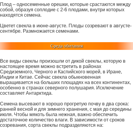
Плод – односеменные орешки, которые срастаются между
собой, образуя соплодие с 2-6 плодами, внутри которых
находятся семена.
Цветет свекла в июне-августе. Плоды созревают в августе-
сентябре. Размножается семенами.
Среда обитания
Все виды свеклы произошли от дикой свеклы, которую в
настоящее время можно встретить в районах
Средиземного, Черного и Каспийского морей, в Иране,
Индии и Китае. Сейчас свекла обыкновенная
выращивается на больших площадях на всех континентах,
особенно в странах северного полушария. Исключение
составляет Антарктида.
Семена высевают в хорошо прогретую почву в два срока:
ранней весной и для зимнего хранения, с мая до середины
июля. Чтобы мякоть была нежная, важно обеспечить
достаточное количество влаги. В зависимости от сроков
созревания, сорта свеклы подразделяются на: