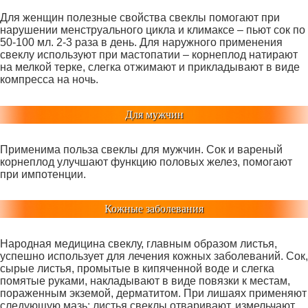
Для женщин полезные свойства свеклы помогают при
нарушении менструального цикла и климаксе – пьют сок по
50-100 мл. 2-3 раза в день. Для наружного применения
свеклу используют при мастопатии – корнеплод натирают
на мелкой терке, слегка отжимают и прикладывают в виде
компресса на ночь.
Для мужчин
Применима польза свеклы для мужчин. Сок и вареный
корнеплод улучшают функцию половых желез, помогают
при импотенции.
Кожные заболевания
Народная медицина свеклу, главным образом листья,
успешно использует для лечения кожных заболеваний. Сок,
сырые листья, промытые в кипяченной воде и слегка
помятые руками, накладывают в виде повязки к местам,
пораженным экземой, дерматитом. При лишаях применяют
следующую мазь: листья свеклы отваривают, измельчают