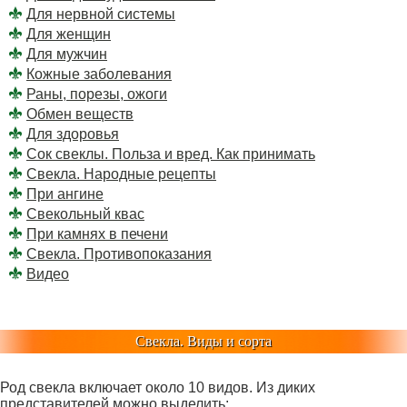
Для нервной системы
Для женщин
Для мужчин
Кожные заболевания
Раны, порезы, ожоги
Обмен веществ
Для здоровья
Сок свеклы. Польза и вред. Как принимать
Свекла. Народные рецепты
При ангине
Свекольный квас
При камнях в печени
Свекла. Противопоказания
Видео
Свекла. Виды и сорта
Род свекла включает около 10 видов. Из диких
представителей можно выделить: