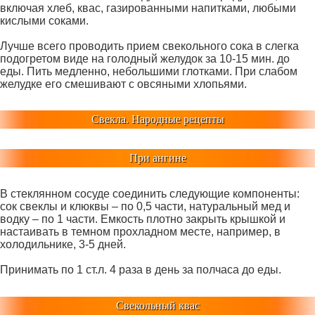
включая хлеб, квас, газированными напитками, любыми
кислыми соками.
Лучше всего проводить прием свекольного сока в слегка
подогретом виде на голодный желудок за 10-15 мин. до
еды. Пить медленно, небольшими глотками. При слабом
желудке его смешивают с овсяными хлопьями.
Свекла. Народные рецепты
При ангине
В стеклянном сосуде соединить следующие компоненты:
сок свеклы и клюквы – по 0,5 части, натуральный мед и
водку – по 1 части. Емкость плотно закрыть крышкой и
настаивать в темном прохладном месте, например, в
холодильнике, 3-5 дней.
Принимать по 1 ст.л. 4 раза в день за полчаса до еды.
Свекольный квас