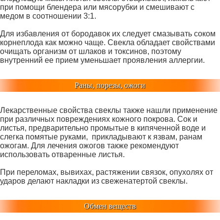
при помощи блендера или мясорубки и смешивают с
медом в соотношении 3:1.
Для избавления от бородавок их следует смазывать соком
корнеплода как можно чаще. Свекла обладает свойствами
очищать организм от шлаков и токсинов, поэтому
внутренний ее прием уменьшает проявления аллергии.
Раны, порезы, ожоги
Лекарственные свойства свеклы также нашли применение
при различных повреждениях кожного покрова. Сок и
листья, предварительно промытые в кипяченной воде и
слегка помятые руками, прикладывают к язвам, ранам
ожогам. Для лечения ожогов также рекомендуют
использовать отваренные листья.
При переломах, вывихах, растяжении связок, опухолях от
ударов делают накладки из свеженатертой свеклы.
Обмен веществ