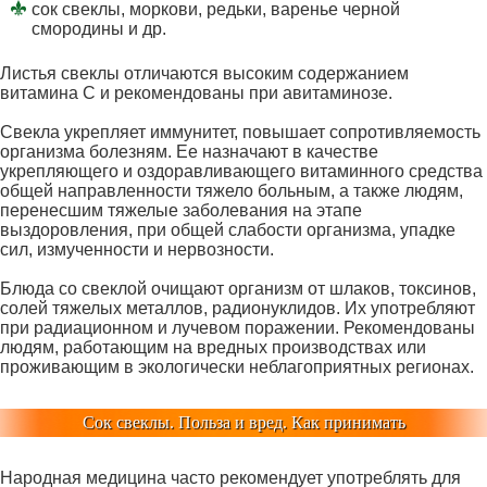
сок свеклы, моркови, редьки, варенье черной
смородины и др.
Листья свеклы отличаются высоким содержанием
витамина С и рекомендованы при авитаминозе.
Свекла укрепляет иммунитет, повышает сопротивляемость
организма болезням. Ее назначают в качестве
укрепляющего и оздоравливающего витаминного средства
общей направленности тяжело больным, а также людям,
перенесшим тяжелые заболевания на этапе
выздоровления, при общей слабости организма, упадке
сил, измученности и нервозности.
Блюда со свеклой очищают организм от шлаков, токсинов,
солей тяжелых металлов, радионуклидов. Их употребляют
при радиационном и лучевом поражении. Рекомендованы
людям, работающим на вредных производствах или
проживающим в экологически неблагоприятных регионах.
Сок свеклы. Польза и вред. Как принимать
Народная медицина часто рекомендует употреблять для