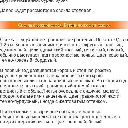
Другие названия:
буряк, бурак.
Далее будет рассмотрена свекла столовая.
Свекла обыкновенная. Ботаническое описание
Свекла – двухлетнее травянистое растение. Высота: 0,5, до
1,25 м. Корень в зависимости от сорта округлый, плоский,
удлиненный, цилиндрический толстый, мясистый, сочный,
обычно выступает над поверхностью почвы. Цвет: красный,
темно-красный, бордовый.
В первый год развивается корень и стоячая розетка
крупных удлиненных, слегка волнистых по краю
прикорневых листьев на длинных черешках. Во второй год
появляется высокий травянистый прямой сильно
ветвистый стебель. Листья очередные сидячие, мелкие,
продолговатые или ланцетные. Цвет травянистой части:
темно-пурпурный, иногда с желтоватым оттенком.
Цветки мелкие невзрачные собраны в длинные
облиственные метельчатые соцветия, расположенные в
пазухах верхних листьев. Цвет: зеленый, белый.