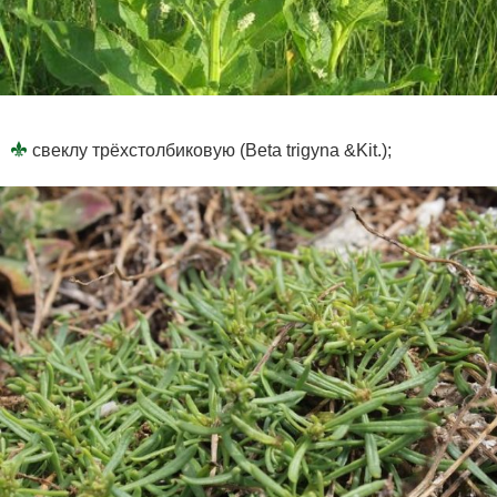
свеклу трёхстолбиковую (Beta trigyna &Kit.);