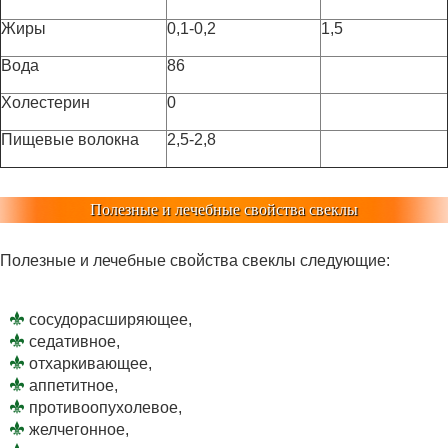
Жиры
0,1-0,2
1,5
Вода
86
Холестерин
0
Пищевые волокна
2,5-2,8
Полезные и лечебные свойства свеклы
Полезные и лечебные свойства свеклы следующие:
сосудорасширяющее,
седативное,
отхаркивающее,
аппетитное,
противоопухолевое,
желчегонное,