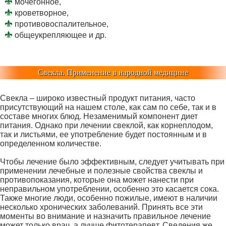
мочегонное,
кроветворное,
противовоспалительное,
общеукрепляющее и др.
Свекла. Применение в народной медицине
Свекла – широко известный продукт питания, часто
присутствующий на нашем столе, как сам по себе, так и в
составе многих блюд. Незаменимый компонент диет
питания. Однако при лечении свеклой, как корнеплодом,
так и листьями, ее употребление будет постоянным и в
определенном количестве.
Чтобы лечение было эффективным, следует учитывать при
применении лечебные и полезные свойства свеклы и
противопоказания, которые она может нанести при
неправильном употреблении, особенно это касается сока.
Также многие люди, особенно пожилые, имеют в наличии
несколько хронических заболеваний. Принять все эти
моменты во внимание и назначить правильное лечение
может только врач, а лучше фитотерапевт. Сведения же