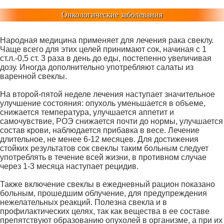
Онкологические заболевания
Народная медицина применяет для лечения рака свеклу.
Чаще всего для этих целей принимают сок, начиная с 1
ст.л.-0,5 ст. 3 раза в день до еды, постепенно увеличивая
дозу. Иногда дополнительно употребляют салаты из
варенной свеклы.
На второй-пятой неделе лечения наступает значительное
улучшение состояния: опухоль уменьшается в объеме,
снижается температура, улучшается аппетит и
самочувствие, РОЭ снижается почти до нормы, улучшается
состав крови, наблюдается прибавка в весе. Лечение
длительное, не менее 6-12 месяцев. Для достижения
стойких результатов сок свеклы таким больным следует
употреблять в течение всей жизни, в противном случае
через 1-3 месяца наступает рецидив.
Также включение свеклы в ежедневный рацион показано
больным, прошедшим облучение, для предупреждения
нежелательных реакций. Полезна свекла и в
профилактических целях, так как вещества в ее составе
препятствуют образованию опухолей в организме, а при их