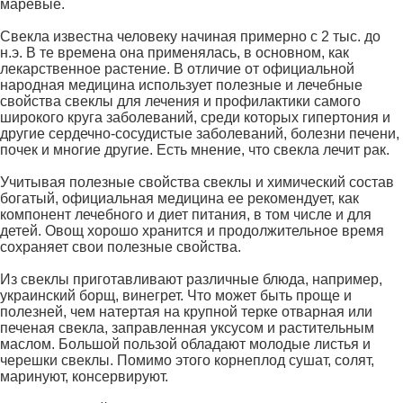
маревые.
Свекла известна человеку начиная примерно с 2 тыс. до
н.э. В те времена она применялась, в основном, как
лекарственное растение. В отличие от официальной
народная медицина использует полезные и лечебные
свойства свеклы для лечения и профилактики самого
широкого круга заболеваний, среди которых гипертония и
другие сердечно-сосудистые заболеваний, болезни печени,
почек и многие другие. Есть мнение, что свекла лечит рак.
Учитывая полезные свойства свеклы и химический состав
богатый, официальная медицина ее рекомендует, как
компонент лечебного и диет питания, в том числе и для
детей. Овощ хорошо хранится и продолжительное время
сохраняет свои полезные свойства.
Из свеклы приготавливают различные блюда, например,
украинский борщ, винегрет. Что может быть проще и
полезней, чем натертая на крупной терке отварная или
печеная свекла, заправленная уксусом и растительным
маслом. Большой пользой обладают молодые листья и
черешки свеклы. Помимо этого корнеплод сушат, солят,
маринуют, консервируют.