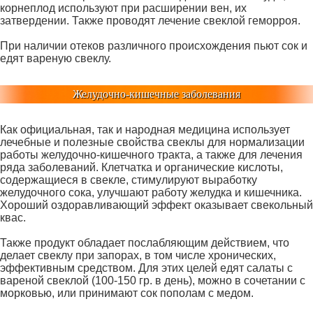
корнеплод используют при расширении вен, их
затвердении. Также проводят лечение свеклой геморроя.
При наличии отеков различного происхождения пьют сок и
едят вареную свеклу.
Желудочно-кишечные заболевания
Как официальная, так и народная медицина использует
лечебные и полезные свойства свеклы для нормализации
работы желудочно-кишечного тракта, а также для лечения
ряда заболеваний. Клетчатка и органические кислоты,
содержащиеся в свекле, стимулируют выработку
желудочного сока, улучшают работу желудка и кишечника.
Хороший оздоравливающий эффект оказывает свекольный
квас.
Также продукт обладает послабляющим действием, что
делает свеклу при запорах, в том числе хронических,
эффективным средством. Для этих целей едят салаты с
вареной свеклой (100-150 гр. в день), можно в сочетании с
морковью, или принимают сок пополам с медом.