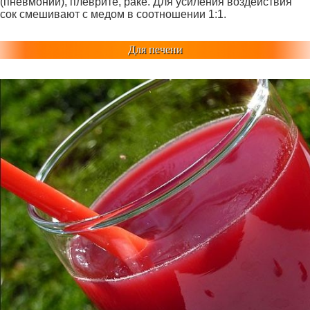
(пневмонии), плеврите, раке. Для усиления воздействия
сок смешивают с медом в соотношении 1:1.
Для печени