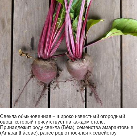
Свекла обыкновенная – широко известный огородный
овощ, который присутствует на каждом столе.
Принадлежит роду свекла (Béta), семейства амарантовые
(Amarantháceae), ранее род относился к семейству