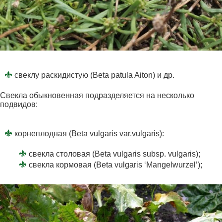
свеклу раскидистую (Beta patula Aiton) и др.
Свекла обыкновенная подразделяется на несколько
подвидов:
корнеплодная (Вeta vulgaris var.vulgaris):
свекла столовая (Beta vulgaris subsp. vulgaris);
свекла кормовая (Beta vulgaris ‘Mangelwurzel’);