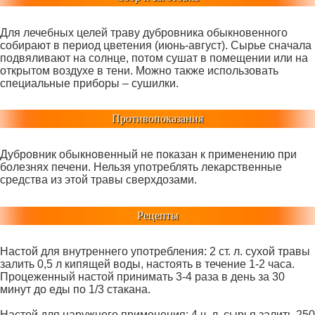
Для лечебных целей траву дубровника обыкновенного
собирают в период цветения (июнь-август). Сырье сначала
подвяливают на солнце, потом сушат в помещении или на
открытом воздухе в тени. Можно также использовать
специальные приборы – сушилки.
Противопоказания
Дубровник обыкновенный не показан к применению при
болезнях печени. Нельзя употреблять лекарственные
средства из этой травы сверхдозами.
Рецепты
Настой для внутреннего употребления: 2 ст. л. сухой травы
залить 0,5 л кипящей воды, настоять в течение 1-2 часа.
Процеженный настой принимать 3-4 раза в день за 30
минут до еды по 1/3 стакана.
Настой для наружного применения: 4 ч. л. сырья залить 250