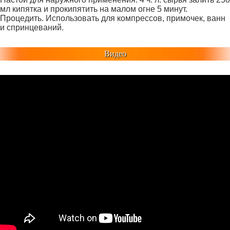
мл кипятка и прокипятить на малом огне 5 минут.
Процедить. Использовать для компрессов, примочек, ванн
и спринцеваний.
Видео