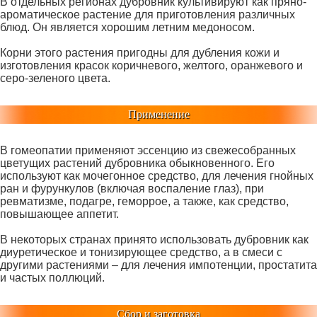
В отдельных регионах дубровник культивируют как пряно-
ароматическое растение для приготовления различных
блюд. Он является хорошим летним медоносом.
Корни этого растения пригодны для дубления кожи и
изготовления красок коричневого, желтого, оранжевого и
серо-зеленого цвета.
Применение
В гомеопатии применяют эссенцию из свежесобранных
цветущих растений дубровника обыкновенного. Его
используют как мочегонное средство, для лечения гнойных
ран и фурункулов (включая воспаление глаз), при
ревматизме, подагре, геморрое, а также, как средство,
повышающее аппетит.
В некоторых странах принято использовать дубровник как
диуретическое и тонизирующее средство, а в смеси с
другими растениями – для лечения импотенции, простатита
и частых поллюций.
Сбор и заготовка