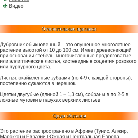
Видео
Отличительные признаки
Дубровник обыкновенный – это опушенное многолетнее
растение высотой от 10 до 100 см. Имеет древеснеющий
при основании стебель, многочисленные продолговатые
или эллиптические листья, кистевидные соцветия розового
или пурпурного цвета.
Листья, окаймленные зубцами (по 4-9 с каждой стороны),
постепенно сужаются в черешок.
Цветки двугубые (длиной 1 – 1,3 см), собраны в по 2-5 в
ложные мутовки в пазухах верхних листьев.
Среда обитания
Это растение распространено в Африке (Тунис, Алжир,
Марокко) и Евразии (Южная и Центральная Европа,