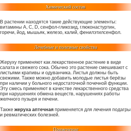
Химический состав
В растении находятся такие действующие элементы:
витамины А, С, D, сенфол-гликозид, глюконастуртин,
горечи, йод, мышьяк, железо, калий, фенилэтилсенфол.
Лечебные и полезные свойства
Жеруху применяют как лекарственное растение в виде
салата и свежего сока. Обычно это растение смешивают с
листьями крапивы и одуванчика. Листья должны быть
свежими. Также можно добавить молодые листья берёзы
при наличии у больного недостаточной почечной функции.
Эту смесь применяют в качестве лекарственного средства
при нарушениях обмена веществ, нарушениях работы
желчного пузыря и печени.
Также
жеруха аптечная
применяется для лечения подагры
и ревматических болезней.
Применение