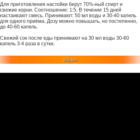
Для приготовления настойки берут 70%-ный спирт и
свежие корни. Соотношение: 1:5. В течение 15 дней
настаивают смесь. Принимают: 50 мл воды и 30-40 капель
для одного приёма. Дозу можно повышать, но постепенно,
до 40-60 капель.
Свежий сок после еды принимают на 30 мл воды 30-60
капель 3-4 раза в сутки.
Видео