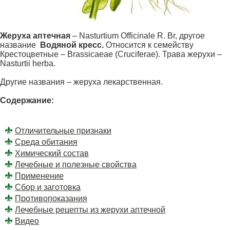
Жеруха аптечная
– Nasturtium Officinale R. Br, другое
название
Водяной
кресс.
Относится к семейству
Крестоцветные – Brassicaeae (Cruciferae). Трава жерухи –
Nasturtii herba.
Другие названия – жеруха лекарственная.
Содержание:
Отличительные признаки
Среда обитания
Химический состав
Лечебные и полезные свойства
Применение
Сбор и заготовка
Противопоказания
Лечебные рецепты из жерухи аптечной
Видео