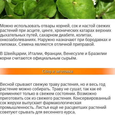
Можно использовать отвары корней, сок и настой свежих
растений при асците, цинге, хронических катарах верхних
дыхательных путей, сахарном диабете, колитах,
онкозаболеваниях. Наружно назначают при бородавках и
липомах. Семена являются отличной приправой.
В Швейцарии, Италии, Франции, Венесуэле и Бразилии
корни считаются официальным сырьём.
Сбор и заготовка
Весной срывают свежую траву растения, но и весь год
растение можно собирать. Траву не сушат, так как её
применяют только в свежем состоянии. Возможно
приготовить сок из свежего растения. Консервированный
сок жерухи выпускает фармакологическая
промышленность. Листья ещё не расцветших растений
советуют срывать для весеннего курса.