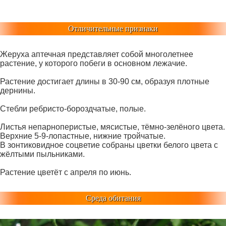
Отличительные признаки
Жеруха аптечная представляет собой многолетнее
растение, у которого побеги в основном лежачие.
Растение достигает длины в 30-90 см, образуя плотные
дернины.
Стебли ребристо-бороздчатые, полые.
Листья непарноперистые, мясистые, тёмно-зелёного цвета.
Верхние 5-9-лопастные, нижние тройчатые.
В зонтиковидное соцветие собраны цветки белого цвета с
жёлтыми пыльниками.
Растение цветёт с апреля по июнь.
Среда обитания