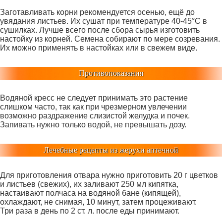
Заготавливать корни рекомендуется осенью, ещё до
увядания листьев. Их сушат при температуре 40-45°С в
сушилках. Лучше всего после сбора сырья изготовить
настойку из корней. Семена собирают по мере созревания.
Их можно применять в настойках или в свежем виде.
Противопоказания
Водяной кресс не следует принимать это растение
слишком часто, так как при чрезмерном увлечении
возможно раздражение слизистой желудка и почек.
Запивать нужно только водой, не превышать дозу.
Лечебные рецепты из жерухи аптечной
Для приготовления отвара нужно приготовить 20 г цветков
и листьев (свежих), их заливают 250 мл кипятка,
настаивают полчаса на водяной бане (кипящей),
охлаждают, не снимая, 10 минут, затем процеживают.
Три раза в день по 2 ст. л. после еды принимают.