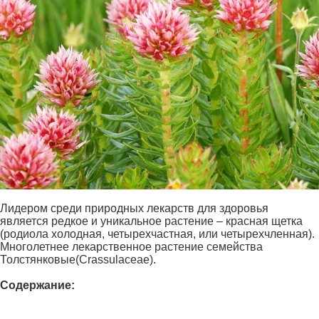
Лидером среди природных лекарств для здоровья
является редкое и уникальное растение – красная щетка
(родиола холодная, четырехчастная, или четырехчленная).
Многолетнее лекарственное растение семейства
Толстянковые(Crassulaceae).
Содержание: