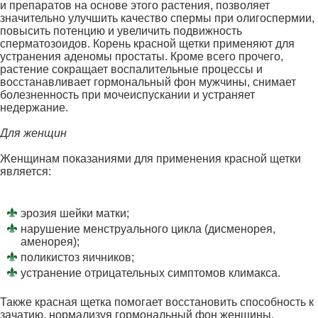
и препаратов на основе этого растения, позволяет
значительно улучшить качество спермы при олигоспермии,
повысить потенцию и увеличить подвижность
сперматозоидов. Корень красной щетки применяют для
устранения аденомы простаты. Кроме всего прочего,
растение сокращает воспалительные процессы и
восстанавливает гормональный фон мужчины, снимает
болезненность при мочеиспускании и устраняет
недержание.
Для женщин
Женщинам показаниями для применения красной щетки
является:
эрозия шейки матки;
нарушение менструального цикла (дисменорея,
аменорея);
поликистоз яичников;
устранение отрицательных симптомов климакса.
Также красная щетка помогает восстановить способность к
зачатию, нормализуя гормональный фон женщины,