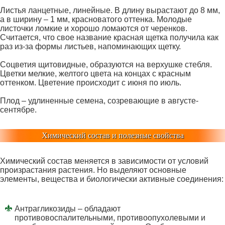
Листья ланцетные, линейные. В длину вырастают до 8 мм,
а в ширину – 1 мм, красноватого оттенка. Молодые
листочки ломкие и хорошо ломаются от черенков.
Считается, что свое название красная щетка получила как
раз из-за формы листьев, напоминающих щетку.
Соцветия щитовидные, образуются на верхушке стебля.
Цветки мелкие, желтого цвета на концах с красным
оттенком. Цветение происходит с июня по июль.
Плод – удлиненные семена, созревающие в августе-
сентябре.
Химический состав и полезные свойства
Химический состав меняется в зависимости от условий
произрастания растения. Но выделяют основные
элементы, вещества и биологически активные соединения:
Антрагликозиды – обладают
противовоспалительными, противоопухолевыми и