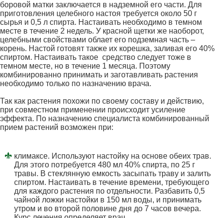
боровой матки заключается в надземной его части. Для
приготовления целебного настоя требуется около 50 г
сырья и 0,5 л спирта. Настаивать необходимо в темном
месте в течение 2 недель. У красной щетки же наоборот,
целебными свойствами облает его подземная часть –
корень. Настой готовят также их корешка, заливая его 40%
спиртом. Настаивать такое средство следует тоже в
темном месте, но в течение 1 месяца. Поэтому
комбинированно принимать и заготавливать растения
необходимо только по назначению врача.
Так как растения похожи по своему составу и действию,
при совместном применении происходит усиление
эффекта. По назначению специалиста комбинированный
прием растений возможен при:
климаксе. Используют настойку на основе обеих трав.
Для этого потребуется 480 мл 40% спирта, по 25 г
травы. В стеклянную емкость засыпать траву и залить
спиртом. Настаивать в течение времени, требующего
для каждого растения по отдельности. Разбавить 0,5
чайной ложки настойки в 150 мл воды, и принимать
утром и во второй половине дня до 7 часов вечера.
Курс лечения определяет врач.