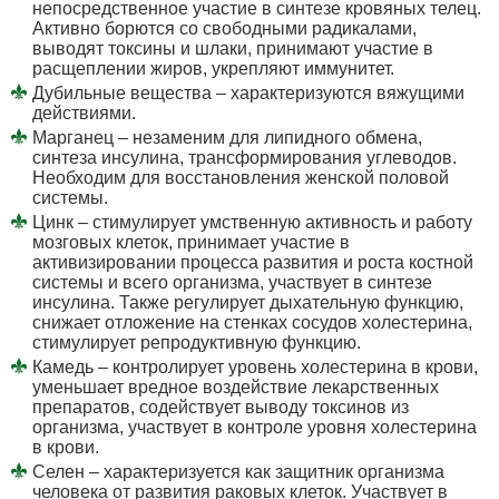
непосредственное участие в синтезе кровяных телец.
Активно борются со свободными радикалами,
выводят токсины и шлаки, принимают участие в
расщеплении жиров, укрепляют иммунитет.
Дубильные вещества – характеризуются вяжущими
действиями.
Марганец – незаменим для липидного обмена,
синтеза инсулина, трансформирования углеводов.
Необходим для восстановления женской половой
системы.
Цинк – стимулирует умственную активность и работу
мозговых клеток, принимает участие в
активизировании процесса развития и роста костной
системы и всего организма, участвует в синтезе
инсулина. Также регулирует дыхательную функцию,
снижает отложение на стенках сосудов холестерина,
стимулирует репродуктивную функцию.
Камедь – контролирует уровень холестерина в крови,
уменьшает вредное воздействие лекарственных
препаратов, содействует выводу токсинов из
организма, участвует в контроле уровня холестерина
в крови.
Селен – характеризуется как защитник организма
человека от развития раковых клеток. Участвует в