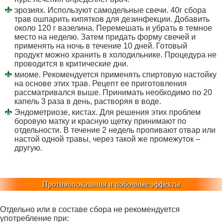
эрозиях. Используют самодельные свечи. 40г сбора
трав ошпарить кипятков для дезинфекции. Добавить
около 120 г вазелина. Перемешать и убрать в темное
место на неделю. Затем придать форму свечей и
применять на ночь в течение 10 дней. Готовый
продукт можно хранить в холодильнике. Процедура не
проводится в критические дни.
миоме. Рекомендуется применять спиртовую настойку
на основе этих трав. Рецепт ее приготовления
рассматривался выше. Принимать необходимо по 20
капель 3 раза в день, растворяя в воде.
Эндометриозе, кистах. Для решения этих проблем
боровую матку и красную щетку принимают по
отдельности. В течение 2 недель пропивают отвар или
настой одной травы, через такой же промежуток –
другую.
Противопоказания и побочные эффекты
Отдельно или в составе сбора не рекомендуется
употребление при: