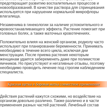
предотвращает развитию воспалительных процессов и
новообразований. В качестве раствора для спринцевания
используется при нарушении нормальной микрофлоры
влагалища.
Незаменима в гинекологии за наличие успокоительного и
кровоостанавливающего эффекта. Растение помогает при
головных болях, а также маточных кровотечениях.
Положительно влияя на женский организм, родиолу часто
используют при планировании беременности. Принимать
необходимо в течение всего цикла, исключая дни
менструации. После приема растения некоторым
женщинам удается забеременеть даже при поликистозе
яичников. Но присутствуют и негативные отзывы, поэтому
необходимо проводить лечение под строгим наблюдением
специалиста.
Красная щетка и боровая матка совместное применение
Действия растений кажутся схожими, но воздействие на
организм довольно различно. Также различно и в части
применения разных частей растений. Лечебный состав