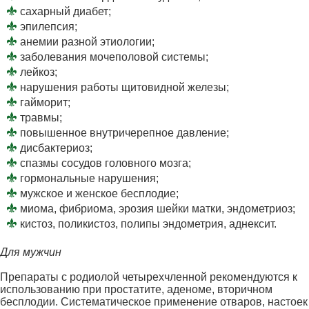
сахарный диабет;
эпилепсия;
анемии разной этиологии;
заболевания мочеполовой системы;
лейкоз;
нарушения работы щитовидной железы;
гайморит;
травмы;
повышенное внутричерепное давление;
дисбактериоз;
спазмы сосудов головного мозга;
гормональные нарушения;
мужское и женское бесплодие;
миома, фибриома, эрозия шейки матки, эндометриоз;
кистоз, поликистоз, полипы эндометрия, аднексит.
Для мужчин
Препараты с родиолой четырехчленной рекомендуются к
использованию при простатите, аденоме, вторичном
бесплодии. Систематическое применение отваров, настоек