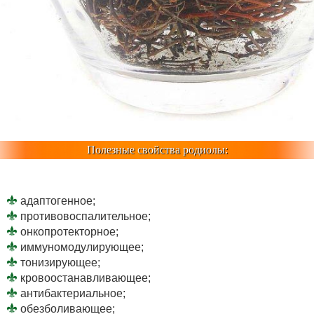
Полезные свойства родиолы:
адаптогенное;
противовоспалительное;
онкопротекторное;
иммуномодулирующее;
тонизирующее;
кровоостанавливающее;
антибактериальное;
обезболивающее;