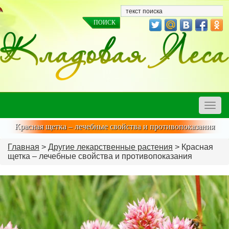
Toggle
naviga
Красная щетка – лечебные свойства и противопоказания
Главная
>
Другие лекарственные растения
> Красная
щетка – лечебные свойства и противопоказания