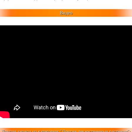
Видео
Другие записи из категории "
Другие лекарственные растения
":