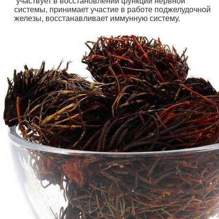
участвует в восстановлении функций нервной
системы, принимает участие в работе поджелудочной
железы, восстанавливает иммунную систему.