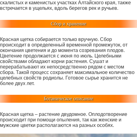
скалистых и каменистых участках Алтайского края, также
встречается в ущельях, вдоль берегов рек и ручьев.
Сбор и хранение
Красная щетка собирается только вручную. Сбор
происходит в определенный временной промежуток, от
окончания цветения и до момента созревания плодов.
Цветение продолжается с июня по июль. Целебными
свойствами обладают корни растения. Сушат и
перерабатывают их непосредственно рядом с местом
сбора. Такой процесс сохраняет максимальное количество
целебных свойств родиолы. Готовое сырье хранится не
более двух лет.
Ботаническое описание
Красная щетка – растение двудомное. Оплодотворение
происходит при помощи опыления, так как женские и
мужские цветки располагаются на разных особях.