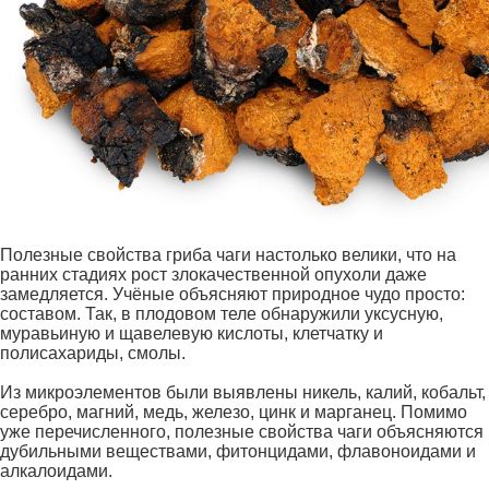
Полезные свойства гриба чаги настолько велики, что на
ранних стадиях рост злокачественной опухоли даже
замедляется. Учёные объясняют природное чудо просто:
составом. Так, в плодовом теле обнаружили уксусную,
муравьиную и щавелевую кислоты, клетчатку и
полисахариды, смолы.
Из микроэлементов были выявлены никель, калий, кобальт,
серебро, магний, медь, железо, цинк и марганец. Помимо
уже перечисленного, полезные свойства чаги объясняются
дубильными веществами, фитонцидами, флавоноидами и
алкалоидами.