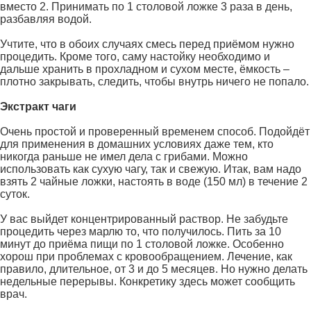
вместо 2. Принимать по 1 столовой ложке 3 раза в день,
разбавляя водой.
Учтите, что в обоих случаях смесь перед приёмом нужно
процедить. Кроме того, саму настойку необходимо и
дальше хранить в прохладном и сухом месте, ёмкость –
плотно закрывать, следить, чтобы внутрь ничего не попало.
Экстракт чаги
Очень простой и проверенный временем способ. Подойдёт
для применения в домашних условиях даже тем, кто
никогда раньше не имел дела с грибами. Можно
использовать как сухую чагу, так и свежую. Итак, вам надо
взять 2 чайные ложки, настоять в воде (150 мл) в течение 2
суток.
У вас выйдет концентрированный раствор. Не забудьте
процедить через марлю то, что получилось. Пить за 10
минут до приёма пищи по 1 столовой ложке. Особенно
хорош при проблемах с кровообращением. Лечение, как
правило, длительное, от 3 и до 5 месяцев. Но нужно делать
недельные перерывы. Конкретику здесь может сообщить
врач.