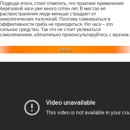
Подводя итоги, стоит отметить, что практике применения
берёзовой чаги уже много сотен лет. В местах её
распространения люди меньше страдают от
онкологических патологий. Поэтому сомневаться в
эффективности гриба не приходиться. Но чага – это
сильное средство. Так что не стоит увлекаться
самолечением, обязательно проконсультируйтесь с врачом.
Видео