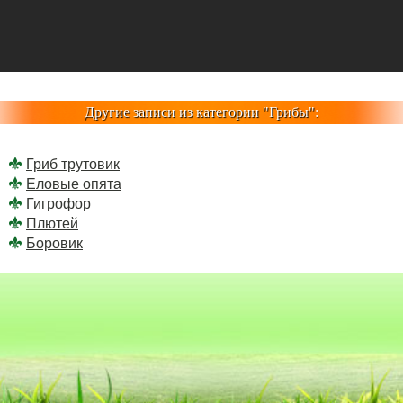
Другие записи из категории "
Грибы
":
Гриб трутовик
Еловые опята
Гигрофор
Плютей
Боровик