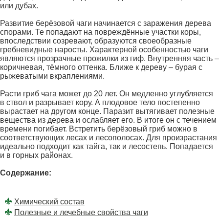
или дубах.
Развитие берёзовой чаги начинается с заражения дерева
спорами. Те попадают на повреждённые участки коры,
впоследствии созревают, образуются своеобразные
гребневидные наросты. Характерной особенностью чаги
являются прозрачные прожилки из гиф. Внутренняя часть –
коричневая, тёмного оттенка. Ближе к дереву – бурая с
рыжеватыми вкраплениями.
Расти гриб чага может до 20 лет. Он медленно углубляется
в ствол и разрывает кору. А плодовое тело постепенно
вырастает на другом конце. Паразит вытягивает полезные
вещества из дерева и ослабляет его. В итоге он с течением
времени погибает. Встретить берёзовый гриб можно в
соответствующих лесах и лесополосах. Для произрастания
идеально подходит как тайга, так и лесостепь. Попадается
и в горных районах.
Содержание:
Химический состав
Полезные и лечебные свойства чаги