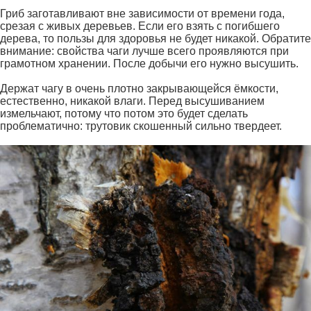
Гриб заготавливают вне зависимости от времени года,
срезая с живых деревьев. Если его взять с погибшего
дерева, то пользы для здоровья не будет никакой. Обратите
внимание: свойства чаги лучше всего проявляются при
грамотном хранении. После добычи его нужно высушить.
Держат чагу в очень плотно закрывающейся ёмкости,
естественно, никакой влаги. Перед высушиванием
измельчают, потому что потом это будет сделать
проблематично: трутовик скошенный сильно твердеет.