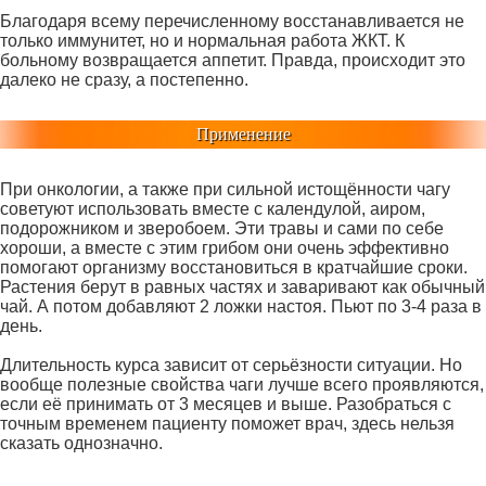
Благодаря всему перечисленному восстанавливается не
только иммунитет, но и нормальная работа ЖКТ. К
больному возвращается аппетит. Правда, происходит это
далеко не сразу, а постепенно.
Применение
При онкологии, а также при сильной истощённости чагу
советуют использовать вместе с календулой, аиром,
подорожником и зверобоем. Эти травы и сами по себе
хороши, а вместе с этим грибом они очень эффективно
помогают организму восстановиться в кратчайшие сроки.
Растения берут в равных частях и заваривают как обычный
чай. А потом добавляют 2 ложки настоя. Пьют по 3-4 раза в
день.
Длительность курса зависит от серьёзности ситуации. Но
вообще полезные свойства чаги лучше всего проявляются,
если её принимать от 3 месяцев и выше. Разобраться с
точным временем пациенту поможет врач, здесь нельзя
сказать однозначно.
.