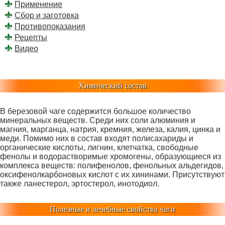
Применение
Сбор и заготовка
Противопоказания
Рецепты
Видео
Химический состав
В березовой чаге содержится большое количество
минеральных веществ. Среди них соли алюминия и
магния, марганца, натрия, кремния, железа, калия, цинка и
меди. Помимо них в состав входят полисахариды и
органические кислоты, лигнин, клетчатка, свободные
фенолы и водорастворимые хромогены, образующиеся из
комплекса веществ: полифенолов, фенольных альдегидов,
оксифенолкарбоновых кислот с их хининами. Присутствуют
также ланестерол, эртостерол, инотодиол.
Полезные и лечебные свойства чаги