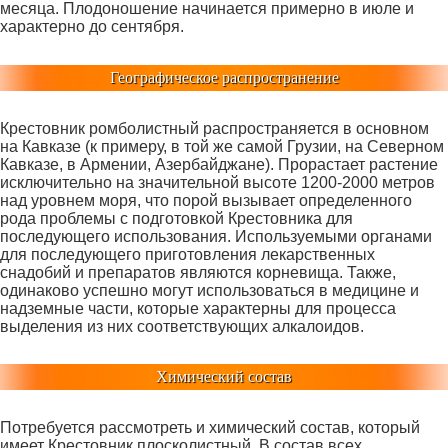
месяца. Плодоношение начинается примерно в июле и
характерно до сентября.
Географическое распространение
Крестовник ромболистный распространяется в основном
на Кавказе (к примеру, в той же самой Грузии, на Северном
Кавказе, в Армении, Азербайджане). Прорастает растение
исключительно на значительной высоте 1200-2000 метров
над уровнем моря, что порой вызывает определенного
рода проблемы с подготовкой Крестовника для
последующего использования. Используемыми органами
для последующего приготовления лекарственных
снадобий и препаратов являются корневища. Также,
одинаково успешно могут использоваться в медицине и
надземные части, которые характерны для процесса
выделения из них соответствующих алкалоидов.
Химический состав
Потребуется рассмотреть и химический состав, который
имеет Крестовник плосколистный. В состав всех