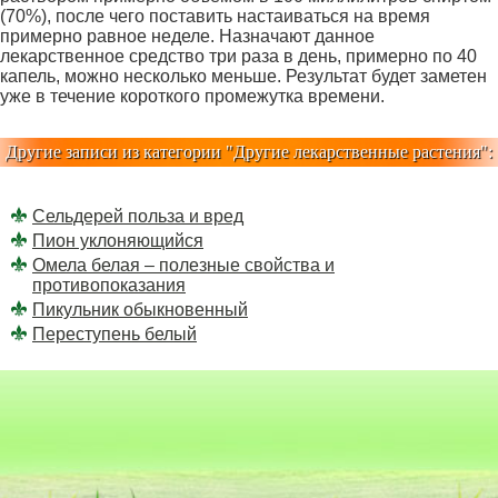
(70%), после чего поставить настаиваться на время
примерно равное неделе. Назначают данное
лекарственное средство три раза в день, примерно по 40
капель, можно несколько меньше. Результат будет заметен
уже в течение короткого промежутка времени.
Другие записи из категории "
Другие лекарственные растения
":
Сельдерей польза и вред
Пион уклоняющийся
Омела белая – полезные свойства и
противопоказания
Пикульник обыкновенный
Переступень белый