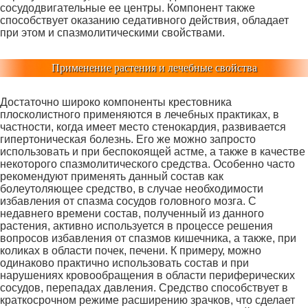
сосудодвигательные ее центры. Компонент также
способствует оказанию седативного действия, обладает
при этом и спазмолитическими свойствами.
Применение растения и лечебные свойства
Достаточно широко компоненты крестовника
плосколистного применяются в лечебных практиках, в
частности, когда имеет место стенокардия, развивается
гипертоническая болезнь. Его же можно запросто
использовать и при беспокоящей астме, а также в качестве
некоторого спазмолитического средства. Особенно часто
рекомендуют применять данный состав как
болеутоляющее средство, в случае необходимости
избавления от спазма сосудов головного мозга. С
недавнего времени состав, полученный из данного
растения, активно используется в процессе решения
вопросов избавления от спазмов кишечника, а также, при
коликах в области почек, печени. К примеру, можно
одинаково практично использовать состав и при
нарушениях кровообращения в области периферических
сосудов, перепадах давления. Средство способствует в
краткосрочном режиме расширению зрачков, что сделает