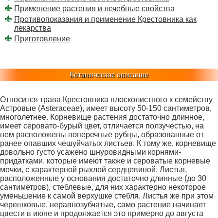
Применение растения и лечебные свойства
Противопоказания и применение Крестовника как
лекарства
Приготовление
Ботаническое описание
Относится трава Крестовника плосколистного к семейству
Астровые (Asteraceae), имеет высоту 50-150 сантиметров,
многолетнее. Корневище растения достаточно длинное,
имеет серовато-бурый цвет, отличается ползучестью, на
нем расположены поперечные рубцы, образованные от
ранее опавших чешуйчатых листьев. К тому же, корневище
довольно густо усажено шнуровидными корнями-
придатками, которые имеют также и сероватые корневые
мочки, с характерной рыхлой сердцевиной. Листья,
расположенные у основания достаточно длинные (до 30
сантиметров), стеблевые, для них характерно некоторое
уменьшение к самой верхушке стебля. Листья же при этом
черешковые, неравнозубчатые, само растение начинает
цвести в июне и продолжается это примерно до августа