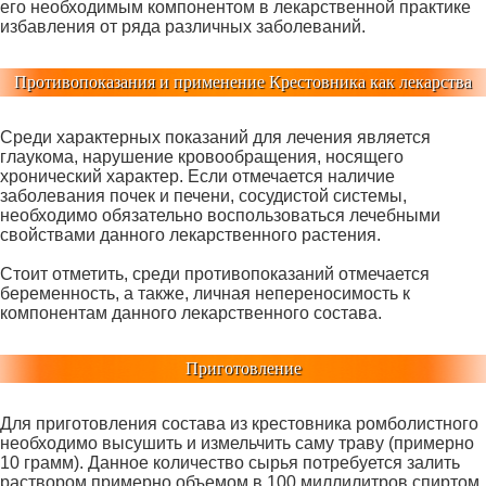
его необходимым компонентом в лекарственной практике
избавления от ряда различных заболеваний.
Противопоказания и применение Крестовника как лекарства
Среди характерных показаний для лечения является
глаукома, нарушение кровообращения, носящего
хронический характер. Если отмечается наличие
заболевания почек и печени, сосудистой системы,
необходимо обязательно воспользоваться лечебными
свойствами данного лекарственного растения.
Стоит отметить, среди противопоказаний отмечается
беременность, а также, личная непереносимость к
компонентам данного лекарственного состава.
Приготовление
Для приготовления состава из крестовника ромболистного
необходимо высушить и измельчить саму траву (примерно
10 грамм). Данное количество сырья потребуется залить
раствором примерно объемом в 100 миллилитров спиртом