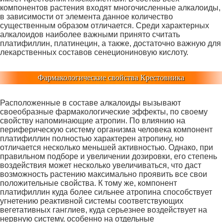
компонентов растения входят многочисленные алкалоиды,
в зависимости от элемента данное количество
существенным образом отличается. Среди характерных
алкалоидов наиболее важными принято считать
платифиллин, платинецин, а также, достаточно важную для
лекарственных составов сенециониновую кислоту.
Фармакологические свойства Крестовника
Расположенные в составе алкалоиды вызывают
своеобразные фармакологические эффекты, по своему
свойству напоминающие атропин. По влиянию на
периферическую систему организма человека компонент
платифиллин полностью характерен атропину, но
отличается несколько меньшей активностью. Однако, при
правильном подборе и увеличении дозировки, его степень
воздействия может несколько увеличиваться, что даст
возможность растению максимально проявить все свои
положительные свойства. К тому же, компонент
платифиллин куда более сильнее атропина способствует
угнетению реактивной системы соответствующих
вегетативных ганглиев, куда серьезнее воздействует на
нервную систему, особенно на отдельные