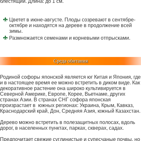
блестящий. Длина: до 1 см.
Цветет в июне-августе. Плоды созревают в сентябре-
октябре и находятся на дереве в продолжение всей
зимы.
Размножается семенами и корневыми отпрысками.
Среда обитания
Родиной софоры японской является юг Китая и Япония, где
и в настоящее время ее можно встретить в диком виде. Как
декоративное растение она широко культивируется в
Северной Америке, Европе, Корее, Вьетнаме, других
странах Азии. В странах СНГ софора японская
произрастает в южных регионах: Украина, Крым, Кавказ,
Краснодарский край, Дон, Средняя Азия, южный Казахстан.
Дерево можно встретить в полезащитных полосах, вдоль
дорог, в населенных пунктах, парках, скверах, садах.
Предпочитает свежие суглинистые и супесчаные почвы, но