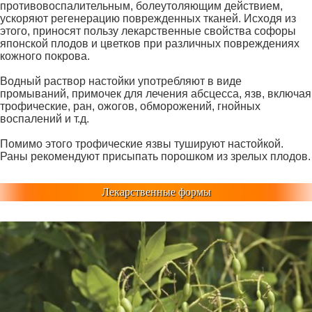
противовоспалительным, болеутоляющим действием,
ускоряют регенерацию поврежденных тканей. Исходя из
этого, приносят пользу лекарственные свойства софоры
японской плодов и цветков при различных повреждениях
кожного покрова.
Водный раствор настойки употребляют в виде
промываний, примочек для лечения абсцесса, язв, включая
трофические, ран, ожогов, обморожений, гнойных
воспалений и т.д.
Помимо этого трофические язвы тушируют настойкой.
Раны рекомендуют присыпать порошком из зрелых плодов.
Лекарственные формы