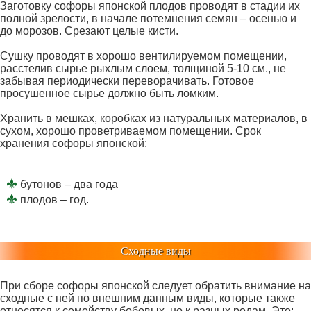
Заготовку софоры японской плодов проводят в стадии их
полной зрелости, в начале потемнения семян – осенью и
до морозов. Срезают целые кисти.
Сушку проводят в хорошо вентилируемом помещении,
расстелив сырье рыхлым слоем, толщиной 5-10 см., не
забывая периодически переворачивать. Готовое
просушенное сырье должно быть ломким.
Хранить в мешках, коробках из натуральных материалов, в
сухом, хорошо проветриваемом помещении. Срок
хранения софоры японской:
бутонов – два года
плодов – год.
Сходные виды
При сборе софоры японской следует обратить внимание на
сходные с ней по внешним данным виды, которые также
относятся к семейству бобовых, но к разных родам. Это: