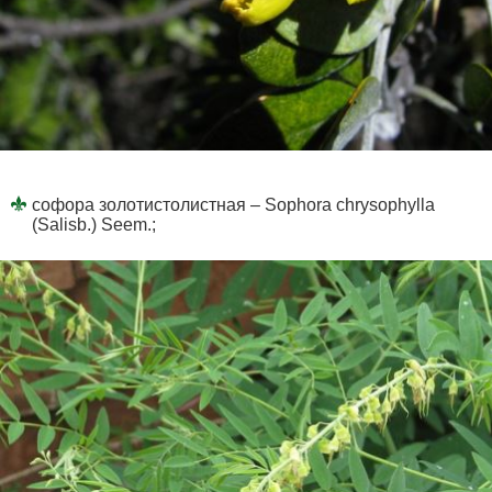
софора золотистолистная – Sophora chrysophylla
(Salisb.) Seem.;