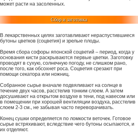
может расти на засоленных.
Сбор и заготовка
В лекарственных целях заготавливают нераспустившиеся
бутоны цветков (соцветия) и зрелые плоды.
Время сбора софоры японской соцветий – период, когда у
основания кисти раскрываются первые цветки. Заготовку
проводят в сухую, солнечную погоду, не слишком рано,
после того, как обсохнет роса. Соцветия срезают при
помощи секатора или ножниц.
Собранное сырье вначале подвяливают на солнце в
течение двух часов, расстелив тонким слоем. А затем
досушивают на открытом воздухе в тени, под навесом или
в помещении при хорошей вентиляции воздуха, расстелив
слоем 2-3 см., не забывая часто переворачивать.
Конец сушки определяется по ломкости веточек. Готовое
сырье встряхивают, вследствие чего бутоны осыпаются, и
их отделяют.