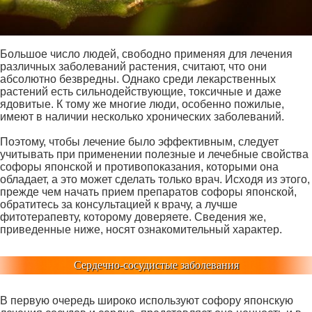
Большое число людей, свободно применяя для лечения
различных заболеваний растения, считают, что они
абсолютно безвредны. Однако среди лекарственных
растений есть сильнодействующие, токсичные и даже
ядовитые. К тому же многие люди, особенно пожилые,
имеют в наличии несколько хронических заболеваний.
Поэтому, чтобы лечение было эффективным, следует
учитывать при применении полезные и лечебные свойства
софоры японской и противопоказания, которыми она
обладает, а это может сделать только врач. Исходя из этого,
прежде чем начать прием препаратов софоры японской,
обратитесь за консультацией к врачу, а лучше
фитотерапевту, которому доверяете. Сведения же,
приведенные ниже, носят ознакомительный характер.
Сердечно-сосудистые заболевания
В первую очередь широко используют софору японскую