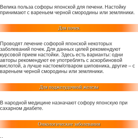
Велика польза софоры японской для печени. Настойку
принимают с вареньем черной смородины или земляники.
Для почек
Проводят лечение софорой японской некоторых
заболеваний почек. Для данных целей рекомендуют
курсовой прием настойки. Здесь есть варианты: одни
авторы рекомендуют ее употреблять с аскорбиновой
кислотой, а лучше настоем/отваром шиповника, другие – с
вареньем черной смородины или земляники.
Для поджелудочной железы
В народной медицине назначают софору японскую при
сахарном диабете.
Онкологические заболевания