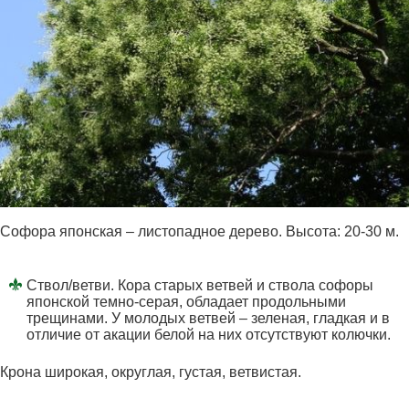
Софора японская – листопадное дерево. Высота: 20-30 м.
Ствол/ветви. Кора старых ветвей и ствола софоры
японской темно-серая, обладает продольными
трещинами. У молодых ветвей – зеленая, гладкая и в
отличие от акации белой на них отсутствуют колючки.
Крона широкая, округлая, густая, ветвистая.