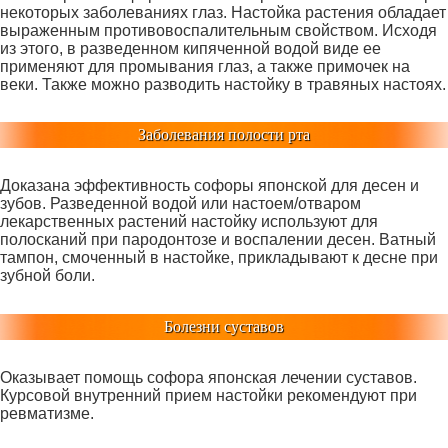
некоторых заболеваниях глаз. Настойка растения обладает
выраженным противовоспалительным свойством. Исходя
из этого, в разведенном кипяченной водой виде ее
применяют для промывания глаз, а также примочек на
веки. Также можно разводить настойку в травяных настоях.
Заболевания полости рта
Доказана эффективность софоры японской для десен и
зубов. Разведенной водой или настоем/отваром
лекарственных растений настойку используют для
полосканий при пародонтозе и воспалении десен. Ватный
тампон, смоченный в настойке, прикладывают к десне при
зубной боли.
Болезни суставов
Оказывает помощь софора японская лечении суставов.
Курсовой внутренний прием настойки рекомендуют при
ревматизме.