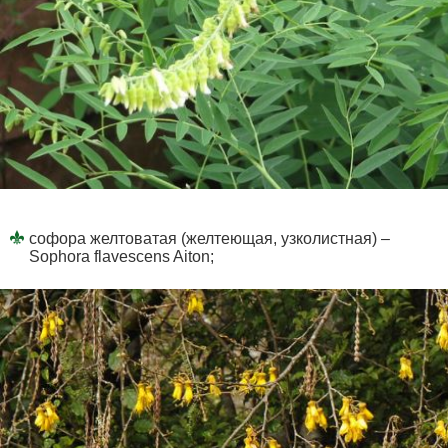
софора желтоватая (желтеющая, узколистная) –
Sophora flavescens Aiton;