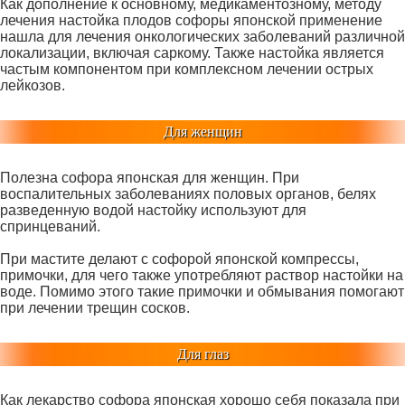
Как дополнение к основному, медикаментозному, методу
лечения настойка плодов софоры японской применение
нашла для лечения онкологических заболеваний различной
локализации, включая саркому. Также настойка является
частым компонентом при комплексном лечении острых
лейкозов.
Для женщин
Полезна софора японская для женщин. При
воспалительных заболеваниях половых органов, белях
разведенную водой настойку используют для
спринцеваний.
При мастите делают с софорой японской компрессы,
примочки, для чего также употребляют раствор настойки на
воде. Помимо этого такие примочки и обмывания помогают
при лечении трещин сосков.
Для глаз
Как лекарство софора японская хорошо себя показала при