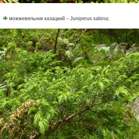
можжевельник казацкий – Juniperus sabina;