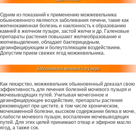
Одним из показаний к применению можжевельника
обыкновенного являются заболевания печени, такие как
желчнокаменная болезнь и наклонность к образованию
камней в желчном пузыре, застой желчи и др. Галеновые
препараты растения повышают желчеобразование и
желчевыделение, обладает бактерицидным,
дезинфицирующим и болеутоляющим воздействием.
Допустим прием свежих ягод можжевельника.
Заболевания мочевого пузыря
Как лекарство, можжевельник обыкновенный доказал свою
эффективность для лечения болезней мочевого пузыря и
мочевыводящих путей. Учитывая мочегонное и
дезинфицирующее воздействие, препараты растения
рекомендуют при цистите, в том числе хроническом,
мочекаменной болезни, высоком содержании белка в моче,
слабости мочевого пузыря, воспалении мочевыводящих
путей. Для этих целей принимают отвар и эфирное масло
ягод, а также сок.