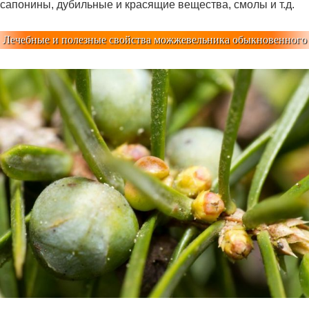
сапонины, дубильные и красящие вещества, смолы и т.д.
Лечебные и полезные свойства можжевельника обыкновенного