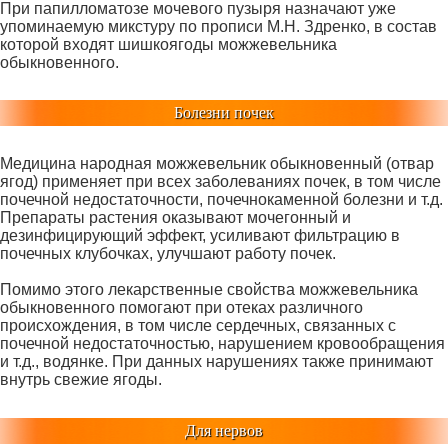
При папилломатозе мочевого пузыря назначают уже
упоминаемую микстуру по прописи М.Н. Здренко, в состав
которой входят шишкоягоды можжевельника
обыкновенного.
Болезни почек
Медицина народная можжевельник обыкновенный (отвар
ягод) применяет при всех заболеваниях почек, в том числе
почечной недостаточности, почечнокаменной болезни и т.д.
Препараты растения оказывают мочегонный и
дезинфицирующий эффект, усиливают фильтрацию в
почечных клубочках, улучшают работу почек.
Помимо этого лекарственные свойства можжевельника
обыкновенного помогают при отеках различного
происхождения, в том числе сердечных, связанных с
почечной недостаточностью, нарушением кровообращения
и т.д., водянке. При данных нарушениях также принимают
внутрь свежие ягоды.
Для нервов