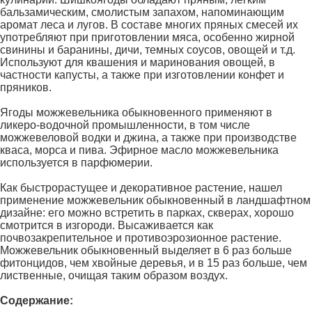
бальзамическим, смолистым запахом, напоминающим
аромат леса и лугов. В составе многих пряных смесей их
употребляют при приготовлении мяса, особенно жирной
свинины и баранины, дичи, темных соусов, овощей и т.д.
Используют для квашения и маринования овощей, в
частности капусты, а также при изготовлении конфет и
пряников.
Ягоды можжевельника обыкновенного применяют в
ликеро-водочной промышленности, в том числе
можжевеловой водки и джина, а также при производстве
кваса, морса и пива. Эфирное масло можжевельника
используется в парфюмерии.
Как быстрорастущее и декоративное растение, нашел
применение можжевельник обыкновенный в ландшафтном
дизайне: его можно встретить в парках, скверах, хорошо
смотрится в изгороди. Высаживается как
почвозакрепительное и противоэрозионное растение.
Можжевельник обыкновенный выделяет в 6 раз больше
фитонцидов, чем хвойные деревья, и в 15 раз больше, чем
лиственные, очищая таким образом воздух.
Содержание: