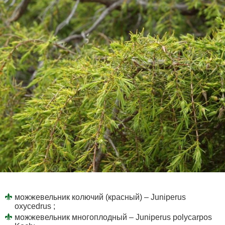
можжевельник колючий (красный) – Juniperus
oxycedrus ;
можжевельник многоплодный – Juniperus polycarpos