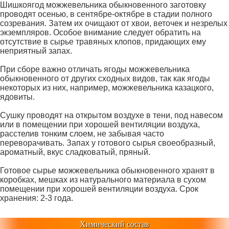
Шишкоягод можжевельника обыкновенного заготовку
проводят осенью, в сентябре-октябре в стадии полного
созревания. Затем их очищают от хвои, веточек и незрелых
экземпляров. Особое внимание следует обратить на
отсутствие в сырье травяных клопов, придающих ему
неприятный запах.
При сборе важно отличать ягоды можжевельника
обыкновенного от других сходных видов, так как ягоды
некоторых из них, например, можжевельника казацкого,
ядовиты.
Сушку проводят на открытом воздухе в тени, под навесом
или в помещении при хорошей вентиляции воздуха,
расстелив тонким слоем, не забывая часто
переворачивать. Запах у готового сырья своеобразный,
ароматный, вкус сладковатый, пряный.
Готовое сырье можжевельника обыкновенного хранят в
коробках, мешках из натурального материала в сухом
помещении при хорошей вентиляции воздуха. Срок
хранения: 2-3 года.
Химический состав