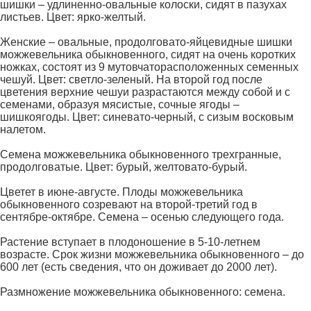
шишки – удлиненно-овальные колоски, сидят в пазухах
листьев. Цвет: ярко-желтый.
Женские – овальные, продолговато-яйцевидные шишки
можжевельника обыкновенного, сидят на очень коротких
ножках, состоят из 9 мутовчаторасположенных семенных
чешуй. Цвет: светло-зеленый. На второй год после
цветения верхние чешуи разрастаются между собой и с
семенами, образуя мясистые, сочные ягоды –
шишкоягоды. Цвет: синевато-черный, с сизым восковым
налетом.
Семена можжевельника обыкновенного трехгранные,
продолговатые. Цвет: бурый, желтовато-бурый.
Цветет в июне-августе. Плоды можжевельника
обыкновенного созревают на второй-третий год в
сентябре-октябре. Семена – осенью следующего года.
Растение вступает в плодоношение в 5-10-летнем
возрасте. Срок жизни можжевельника обыкновенного – до
600 лет (есть сведения, что он доживает до 2000 лет).
Размножение можжевельника обыкновенного: семена.