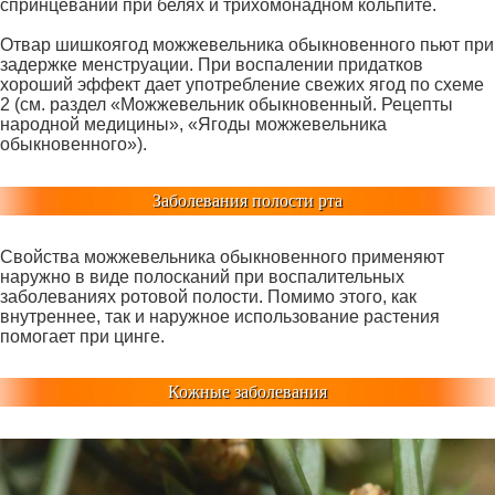
спринцеваний при белях и трихомонадном кольпите.
Отвар шишкоягод можжевельника обыкновенного пьют при
задержке менструации. При воспалении придатков
хороший эффект дает употребление свежих ягод по схеме
2 (см. раздел «Можжевельник обыкновенный. Рецепты
народной медицины», «Ягоды можжевельника
обыкновенного»).
Заболевания полости рта
Свойства можжевельника обыкновенного применяют
наружно в виде полосканий при воспалительных
заболеваниях ротовой полости. Помимо этого, как
внутреннее, так и наружное использование растения
помогает при цинге.
Кожные заболевания