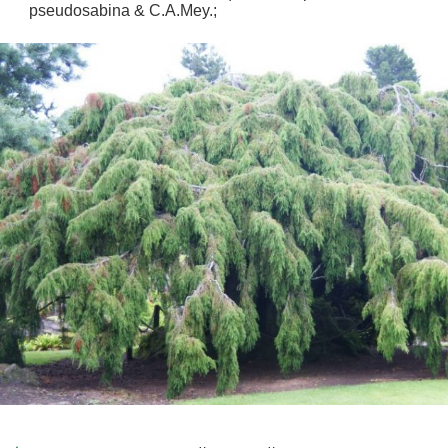
pseudosabina & C.A.Mey.;