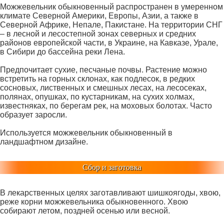
Можжевельник обыкновенный распространен в умеренном
климате Северной Америки, Европы, Азии, а также в
Северной Африке, Непале, Пакистане. На территории СНГ
– в лесной и лесостепной зонах северных и средних
районов европейской части, в Украине, на Кавказе, Урале,
в Сибири до бассейна реки Лена.
Предпочитает сухие, песчаные почвы. Растение можно
встретить на горных склонах, как подлесок, в редких
сосновых, лиственных и смешных лесах, на лесосеках,
полянах, опушках, по кустарникам, на сухих холмах,
известняках, по берегам рек, на моховых болотах. Часто
образует заросли.
Используется можжевельник обыкновенный в
ландшафтном дизайне.
Сбор и заготовка
В лекарственных целях заготавливают шишкоягоды, хвою,
реже корни можжевельника обыкновенного. Хвою
собирают летом, поздней осенью или весной.