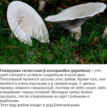
Говорушка гигантская (Leucopaxillus giganteus) –
этот
гриб считается условно съедобным 4 категории.
Популярной является засолка этих грибов. Кроме того, они
являются очень вкусными и в свежем виде. У зрелых
привкус немного горьковатый, поэтому их либо сушат, либо
отваривают перед готовкой. Молодые грибы можно
засушить, после отваривания их едят солёными и
варёными.
Этот вид грибов входит в род Белосвинушка