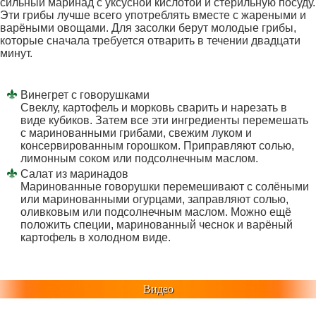
сильный маринад с уксусной кислотой и стерильную посуду.
Эти грибы лучше всего употреблять вместе с жареными и
варёными овощами. Для засолки берут молодые грибы,
которые сначала требуется отварить в течении двадцати
минут.
Винегрет с говорушками
Свеклу, картофель и морковь сварить и нарезать в
виде кубиков. Затем все эти ингредиенты перемешать
с маринованными грибами, свежим луком и
консервированным горошком. Приправляют солью,
лимонным соком или подсолнечным маслом.
Салат из маринадов
Маринованные говорушки перемешивают с солёными
или маринованными огурцами, заправляют солью,
оливковым или подсолнечным маслом. Можно ещё
положить специи, маринованный чеснок и варёный
картофель в холодном виде.
Видео