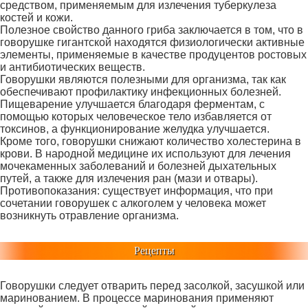
средством, применяемым для излечения туберкулеза
костей и кожи.
Полезное свойство данного гриба заключается в том, что в
говорушке гигантской находятся физиологически активные
элементы, применяемые в качестве продуцентов ростовых
и антибиотических веществ.
Говорушки являются полезными для организма, так как
обеспечивают профилактику инфекционных болезней.
Пищеварение улучшается благодаря ферментам, с
помощью которых человеческое тело избавляется от
токсинов, а функционирование желудка улучшается.
Кроме того, говорушки снижают количество холестерина в
крови. В народной медицине их используют для лечения
мочекаменных заболеваний и болезней дыхательных
путей, а также для излечения ран (мази и отвары).
Противопоказания: существует информация, что при
сочетании говорушек с алкоголем у человека может
возникнуть отравление организма.
Рецепты
Говорушки следует отварить перед засолкой, засушкой или
маринованием. В процессе маринования применяют