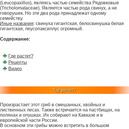
(Leucopaxillus), являясь частью семейства Рядовковые
(Tricholomataceae). Является частью рода свинух, а не
говорушек. Но эти два рода принадлежат одному
семейству.
Иные названия
: свинуха гигантская, белосвинушка белая
гигантская, леусопаксиллус огромный.
Содержание:
Где растет?
Рецепты
Видео
Где растет?
Произрастает этот гриб в смешанных, хвойных и
лиственных лесах. Также встречается на пастбищах, на
полянах и опушках. Их собирают на Кавказе и в
европейской части России.
В основном эти грибы можно встретить в большом