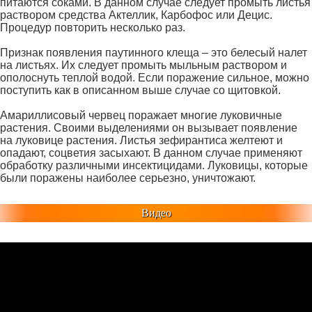
питаются соками. В данном случае следует промыть листья
раствором средства Актеллик, Карбофос или Децис.
Процедур повторить несколько раз.
Признак появления паутинного клеща – это белесый налет
на листьях. Их следует промыть мыльным раствором и
ополоснуть теплой водой. Если поражение сильное, можно
поступить как в описанном выше случае со щитовкой.
Амариллисовый червец поражает многие луковичные
растения. Своими выделениями он вызывает появление
на луковице растения. Листья зефирантиса желтеют и
опадают, соцветия засыхают. В данном случае применяют
обработку различными инсектицидами. Луковицы, которые
были поражены наиболее серьезно, уничтожают.
Видео