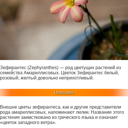
Зефирантес (Zephyranthes) — род цветущих растений из
семейства Амариллисовых. Цветок Зефирантес белый,
розовый, желтый довольно неприхотливый.
Описание
Внешне цветы зефирантеса, как и другие представители
рода амариллисовых, напоминают лилии. Название этого
растения заимствовано из греческого языка и означает
«цветок западного ветра».