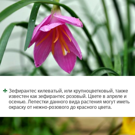
Зефирантес килеватый, или крупноцветковый, также
известен как зефирантес розовый. Цвете в апреле и
осенью. Лепестки данного вида растения могут иметь
окраску от нежно-розового до красного цвета.