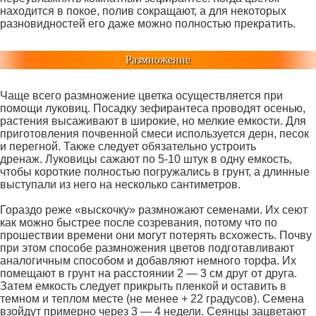
находится в покое, полив сокращают, а для некоторых
разновидностей его даже можно полностью прекратить.
Размножение
Чаще всего размножение цветка осуществляется при
помощи луковиц. Посадку зефирантеса проводят осенью,
растения высаживают в широкие, но мелкие емкости. Для
приготовления почвенной смеси используется дерн, песок
и перегной. Также следует обязательно устроить
дренаж. Луковицы сажают по 5-10 штук в одну емкость,
чтобы короткие полностью погружались в грунт, а длинные
выступали из него на несколько сантиметров.
Гораздо реже «выскочку» размножают семенами. Их сеют
как можно быстрее после созревания, потому что по
прошествии времени они могут потерять всхожесть. Почву
при этом способе размножения цветов подготавливают
аналогичным способом и добавляют немного торфа. Их
помещают в грунт на расстоянии 2 — 3 см друг от друга.
Затем емкость следует прикрыть пленкой и оставить в
темном и теплом месте (не менее + 22 градусов). Семена
взойдут примерно через 3 — 4 недели. Сеянцы зацветают