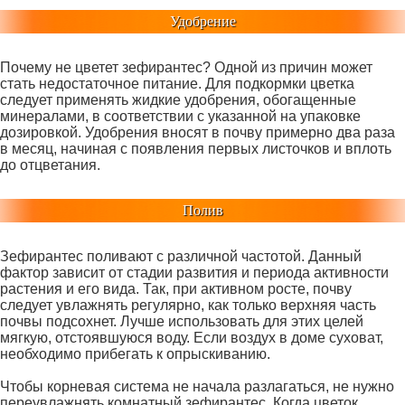
Удобрение
Почему не цветет зефирантес? Одной из причин может
стать недостаточное питание. Для подкормки цветка
следует применять жидкие удобрения, обогащенные
минералами, в соответствии с указанной на упаковке
дозировкой. Удобрения вносят в почву примерно два раза
в месяц, начиная с появления первых листочков и вплоть
до отцветания.
Полив
Зефирантес поливают с различной частотой. Данный
фактор зависит от стадии развития и периода активности
растения и его вида. Так, при активном росте, почву
следует увлажнять регулярно, как только верхняя часть
почвы подсохнет. Лучше использовать для этих целей
мягкую, отстоявшуюся воду. Если воздух в доме суховат,
необходимо прибегать к опрыскиванию.
Чтобы корневая система не начала разлагаться, не нужно
переувлажнять комнатный зефирантес. Когда цветок