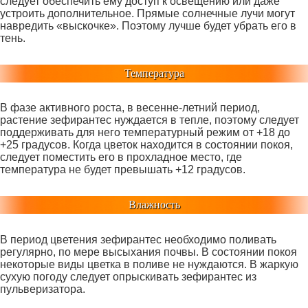
следует обеспечить ему доступ к освещению или даже
устроить дополнительное. Прямые солнечные лучи могут
навредить «выскочке». Поэтому лучше будет убрать его в
тень.
Температура
В фазе активного роста, в весенне-летний период,
растение зефирантес нуждается в тепле, поэтому следует
поддерживать для него температурный режим от +18 до
+25 градусов. Когда цветок находится в состоянии покоя,
следует поместить его в прохладное место, где
температура не будет превышать +12 градусов.
Влажность
В период цветения зефирантес необходимо поливать
регулярно, по мере высыхания почвы. В состоянии покоя
некоторые виды цветка в поливе не нуждаются. В жаркую
сухую погоду следует опрыскивать зефирантес из
пульверизатора.