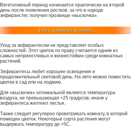
Вегетативный период начинается практически на второй
день после появления ростков, за что в народе
зефиранстес получил прозвище «выскочка».
Уход в домашних условиях
Уход за зефирантесом не представляет особых
сложностей. Этот цветок по праву считается одним из
самых неприхотливых и жизнестойких среди комнатных
растений.
Зефирантесы любят хорошее освещение и
продолжительный световой день. На лето можно поместить
цветок в сад или на лоджию.
Для «выскочек» оптимальной является температура
воздуха, не превышающая +25 градусов, иначе у
зефирантеса желтеют листья.
Также следует регулярно проветривать комнату, в которой
помещен цветок. Некоторые сорта растения могут
выдержать температуру до +5C.