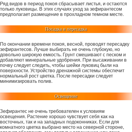
Ряд видов в период покоя сбрасывает листья, и остаются
только луковицы. В этих случаях уход за зефирантесом
предполагает размещение в прохладном темном месте.
Посадка и пересадка
По окончании времени покоя, весной, проводят пересадку
зефирантесов. Лучше выбирать не очень глубокую, но
довольно широкую емкость. Грунт смешивают с песком и
добавляют минеральные удобрения. При высаживании в
почву следует следить, чтобы шейки луковиц были на
поверхности. Устройство дренажной системы обеспечит
нормальный рост цветка. После пересадки следует
минимизировать полив.
Освещение
Зефирантес не очень требователен к условиям
освещения. Растение хорошо чувствует себя как на
восточных, так и на западных подоконниках. Если для
комнатного цветка выбрано место на северной стороне,