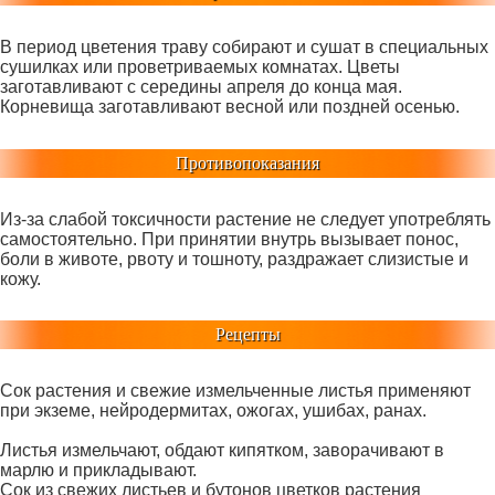
В период цветения траву собирают и сушат в специальных
сушилках или проветриваемых комнатах. Цветы
заготавливают с середины апреля до конца мая.
Корневища заготавливают весной или поздней осенью.
Противопоказания
Из-за слабой токсичности растение не следует употреблять
самостоятельно. При принятии внутрь вызывает понос,
боли в животе, рвоту и тошноту, раздражает слизистые и
кожу.
Рецепты
Сок растения и свежие измельченные листья применяют
при экземе, нейродермитах, ожогах, ушибах, ранах.
Листья измельчают, обдают кипятком, заворачивают в
марлю и прикладывают.
Сок из свежих листьев и бутонов цветков растения