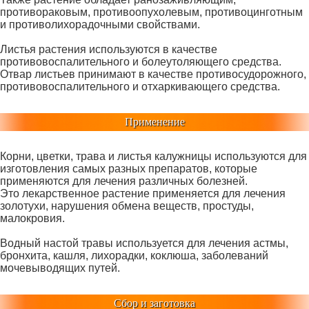
противораковым, противоопухолевым, противоцинготным
и противолихорадочными свойствами.
Листья растения используются в качестве
противовоспалительного и болеутоляющего средства.
Отвар листьев принимают в качестве противосудорожного,
противовоспалительного и отхаркивающего средства.
Применение
Корни, цветки, трава и листья калужницы используются для
изготовления самых разных препаратов, которые
применяются для лечения различных болезней.
Это лекарственное растение применяется для лечения
золотухи, нарушения обмена веществ, простуды,
малокровия.
Водный настой травы используется для лечения астмы,
бронхита, кашля, лихорадки, коклюша, заболеваний
мочевыводящих путей.
Сбор и заготовка