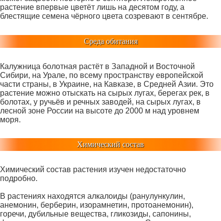
растение впервые цветёт лишь на десятом году, а
блестящие семена чёрного цвета созревают в сентябре.
Среда обитания
Калужница болотная растёт в Западной и Восточной
Сибири, на Урале, по всему пространству европейской
части страны, в Украине, на Кавказе, в Средней Азии. Это
растение можно отыскать на сырых лугах, берегах рек, в
болотах, у ручьёв и речных заводей, на сырых лугах, в
лесной зоне России на высоте до 2000 м над уровнем
моря.
Химический состав
Химический состав растения изучен недостаточно
подробно.
В растениях находятся алкалоиды (ранулункулин,
анемонин, берберин, изорамнетин, протоанемонин),
горечи, дубильные вещества, гликозиды, сапонины,