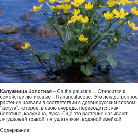
Калужница болотная
– Caltha palustris L. Относится к
семейству лютиковые – Ranunculaceae. Это лекарственное
растение назвали в соответствии с древнерусским словом
“калуга”, которое, в свою очередь, переводится, как
болотина, калужина, лужа. Ещё это растение называют
лягушачьей травой, лягушатником, водяной змейкой.
Содержание: