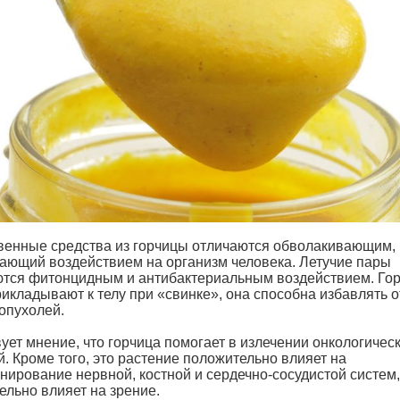
венные средства из горчицы отличаются обволакивающим,
ающий воздействием на организм человека. Летучие пары
тся фитонцидным и антибактериальным воздействием. Гор
икладывают к телу при «свинке», она способна избавлять о
опухолей.
ует мнение, что горчица помогает в излечении онкологичес
. Кроме того, это растение положительно влияет на
нирование нервной, костной и сердечно-сосудистой систем,
ельно влияет на зрение.