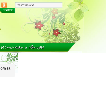
Источники и авторы
польза