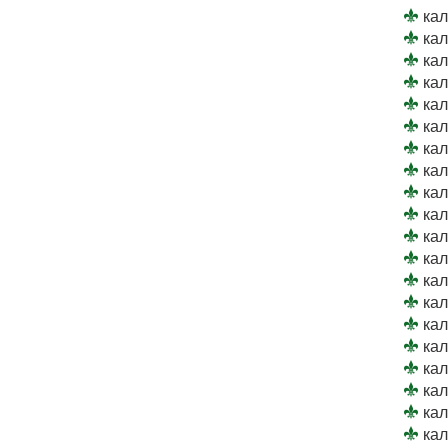
кал
кал
кал
кал
кал
кал
кал
кал
кал
кал
кал
кал
кал
кал
кал
кал
кал
кал
кал
кал