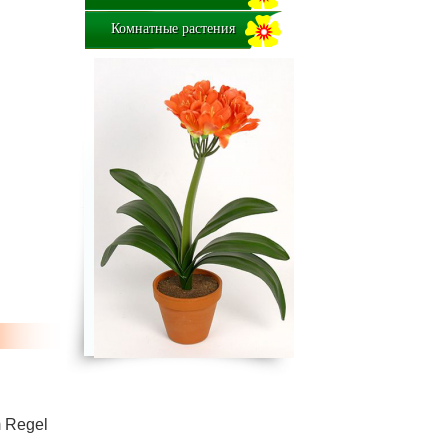
Комнатные растения
m Regel