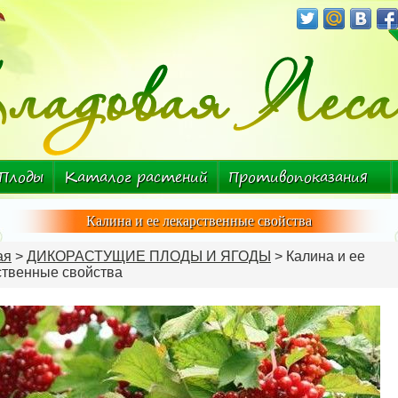
Плоды
Каталог растений
Противопоказания
Болезнь-растение
Калина и ее лекарственные свойства
ая
>
ДИКОРАСТУЩИЕ ПЛОДЫ И ЯГОДЫ
> Калина и ее
ственные свойства