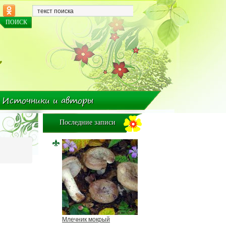
Источники и авторы
Последние записи
Млечник мокрый