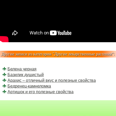
Другие записи из категории "
Другие лекарственные растения
":
Белена черная
Базилик душистый
Арахис – отличный вкус и полезные свойства
Бедренец-камнеломка
Артишок и его полезные свойства