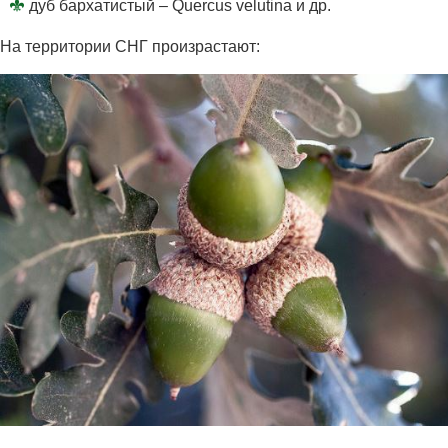
дуб бархатистый – Quercus velutina и др.
На территории СНГ произрастают: