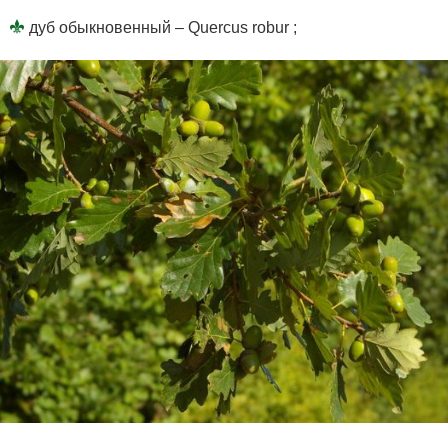
дуб обыкновенный – Quercus robur ;