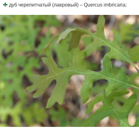
дуб черепитчатый (лавровый) – Quercus imbricaria;