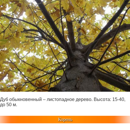
Дуб обыкновенный – листопадное дерево. Высота: 15-40,
до 50 м.
Корень