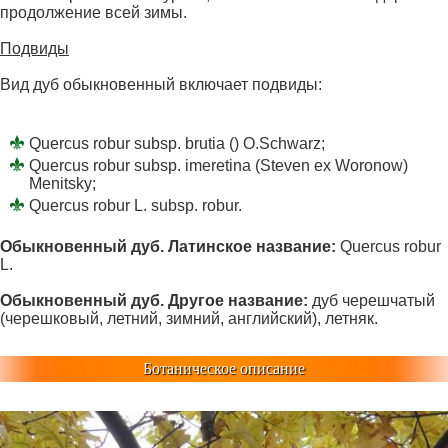
продолжение всей зимы.
Подвиды
Вид дуб обыкновенный включает подвиды:
Quercus robur subsp. brutia () O.Schwarz;
Quercus robur subsp. imeretina (Steven ex Woronow)
Menitsky;
Quercus robur L. subsp. robur.
Обыкновенный дуб. Латинское название:
Quercus robur
L.
Обыкновенный дуб. Другое название:
дуб черешчатый
(черешковый, летний, зимний, английский), летняк.
Ботаническое описание