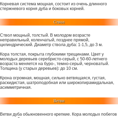
Корневая система мощная, состоит из очень длинного
стержневого корня дуба и боковых корней.
Ствол
Ствол мощный, толстый. В молодом возрасте
неправильный, коленчатый, позднее прямой,
цилиндрический. Диаметр ствола дуба: 1-1,5, до 3 м.
Кора толстая, покрыта глубокими трещинами. Цвет у
молодых деревьев серебристо-серый, с 50-60-летнего
возраста меняется на буро-, темно-серый, черноватый.
Толщина (у старых деревьев): до 10 см.
Крона огромная, мощная, сильно ветвящаяся, густая,
раскидистая, шатроподобная или широкопирамидальная,
асимметричная.
Ветви
Ветви дуба обыкновенного крепкие. Кора молодых побегов