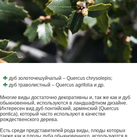
дуб золоточешуйчатый – Quercus chrysolepis;
дуб траволистный – Quercus agrifolia и др.
Многие виды достаточно декоративны и, так же как и дуб
обыкновенный, используются в ландшафтном дизайне.
Интересен вид дуб понтийский, армянский (Quercus
pontica), который часто используют в качестве
рождественского дерева.
Есть среди представителей рода виды, плоды которых
также как и плоды дуба обыкновенного, используются в