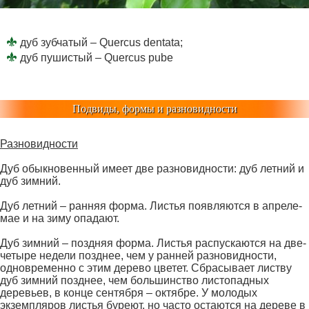
дуб зубчатый – Quercus dentata;
дуб пушистый – Quercus pube
Подвиды, формы и разновидности
Разновидности
Дуб обыкновенный имеет две разновидности: дуб летний и
дуб зимний.
Дуб летний – ранняя форма. Листья появляются в апреле-
мае и на зиму опадают.
Дуб зимний – поздняя форма. Листья распускаются на две-
четыре недели позднее, чем у ранней разновидности,
одновременно с этим дерево цветет. Сбрасывает листву
дуб зимний позднее, чем большинство листопадных
деревьев, в конце сентября – октябре. У молодых
экземпляров листья буреют, но часто остаются на дереве в