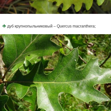
дуб крупнопыльниковый – Quercus macranthera;