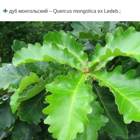
дуб монгольский – Quercus mongolica ex Ledeb.;