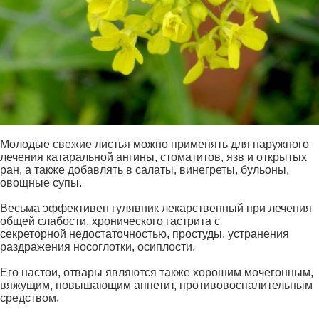
Молодые свежие листья можно применять для наружного
лечения катаральной ангины, стоматитов, язв и открытых
ран, а также добавлять в салаты, винегреты, бульоны,
овощные супы.
Весьма эффективен гулявник лекарственный при лечения
общей слабости, хронического гастрита с
секреторной недостаточностью, простуды, устранения
раздражения носоглотки, осиплости.
Его настои, отвары являются также хорошим мочегонным,
вяжущим, повышающим аппетит, противовоспалительным
средством.