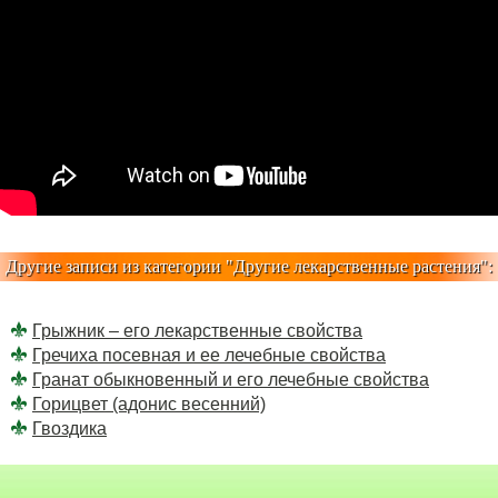
Другие записи из категории "
Другие лекарственные растения
":
Грыжник – его лекарственные свойства
Гречиха посевная и ее лечебные свойства
Гранат обыкновенный и его лечебные свойства
Горицвет (адонис весенний)
Гвоздика