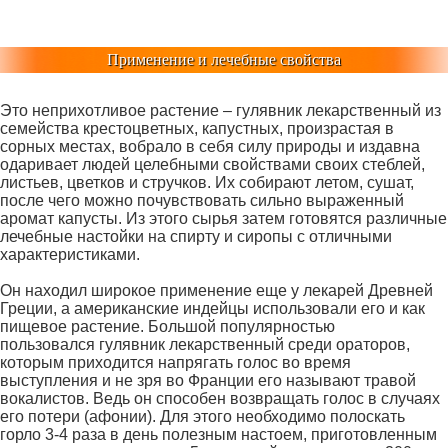
Применение и лечебные свойства
Это неприхотливое растение – гулявник лекарственный из
семейства крестоцветных, капустных, произрастая в
сорных местах, вобрало в себя силу природы и издавна
одаривает людей целебными свойствами своих стеблей,
листьев, цветков и стручков. Их собирают летом, сушат,
после чего можно почувствовать сильно выраженный
аромат капусты. Из этого сырья затем готовятся различные
лечебные настойки на спирту и сиропы с отличными
характеристиками.
Он находил широкое применение еще у лекарей Древней
Греции, а американские индейцы использовали его и как
пищевое растение. Большой популярностью
пользовался гулявник лекарственный
среди ораторов,
которым приходится напрягать голос во время
выступления и не зря во Франции его называют травой
вокалистов. Ведь он способен возвращать голос в случаях
его потери (афонии). Для этого необходимо полоскать
горло 3-4 раза в день полезным настоем, приготовленным