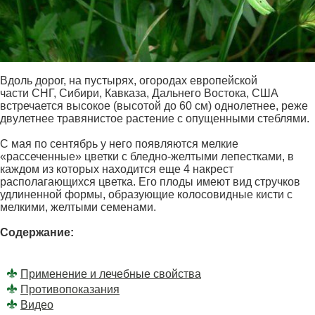
Вдоль дорог, на пустырях, огородах европейской
части СНГ, Сибири, Кавказа, Дальнего Востока, США
встречается высокое (высотой до 60 см) однолетнее, реже
двулетнее травянистое растение с опущенными стеблями.
С мая по сентябрь у него появляются мелкие
«рассеченные» цветки с бледно-желтыми лепестками, в
каждом из которых находится еще 4 накрест
располагающихся цветка. Его плоды имеют вид стручков
удлиненной формы, образующие колосовидные кисти с
мелкими, желтыми семенами.
Содержание:
Применение и лечебные свойства
Противопоказания
Видео