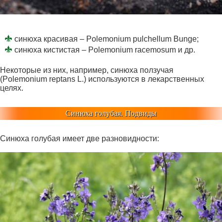
синюха красивая – Polemonium pulchellum Bunge;
синюха кистистая – Polemonium racemosum и др.
Некоторые из них, например, синюха ползучая
(Polemonium reptans L.) используются в лекарственных
целях.
Синюха голубая. Подвиды
Синюха голубая имеет две разновидности: