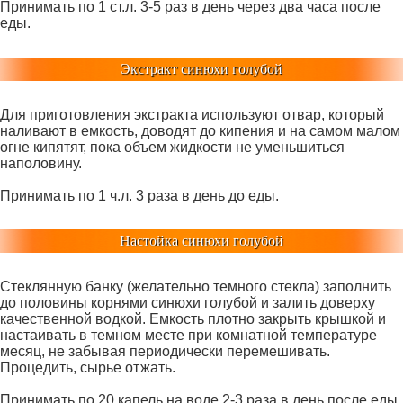
Принимать по 1 ст.л. 3-5 раз в день через два часа после
еды.
Экстракт синюхи голубой
Для приготовления экстракта используют отвар, который
наливают в емкость, доводят до кипения и на самом малом
огне кипятят, пока объем жидкости не уменьшиться
наполовину.
Принимать по 1 ч.л. 3 раза в день до еды.
Настойка синюхи голубой
Стеклянную банку (желательно темного стекла) заполнить
до половины корнями синюхи голубой и залить доверху
качественной водкой. Емкость плотно закрыть крышкой и
настаивать в темном месте при комнатной температуре
месяц, не забывая периодически перемешивать.
Процедить, сырье отжать.
Принимать по 20 капель на воде 2-3 раза в день после еды.