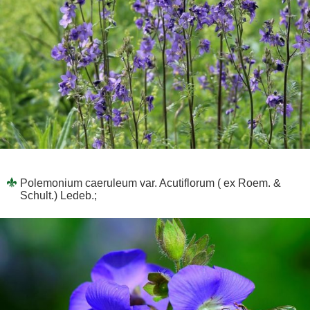
Polemonium caeruleum var. Acutiflorum ( ex Roem. &
Schult.) Ledeb.;