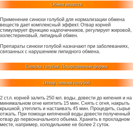
Обмен веществ
Применение синюхи голубой для нормализации обмена
веществ дает комплексный эффект. Отвар корней
стимулирует функцию надпочечников, регулирует жировой,
холестериновый, липидный обмен.
Препараты синюхи голубой назначают при заболеваниях,
связанных с нарушением липидного обмена.
Синюха голубая. Лекарственные формы
Отвар синюхи голубой
2 ст.л. корней залить 250 мл. воды, довести до кипения и на
минимальном огне кипятить 15 мин. Снять с огня, накрыть
крышкой, утеплить и настаивать 45 мин. Процедить, сырье
отжать. При помощи кипяченой воды довести полученный
отвар до первоначального объема. Хранить в прохладном
месте, например, холодильнике не более 2 суток.