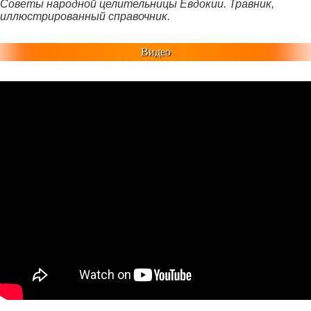
Советы народной целительницы Евдокии. Травник,
иллюстрированный справочник.
Видео