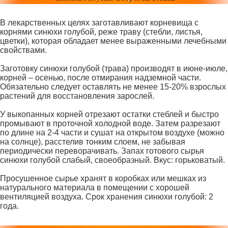
В лекарственных целях заготавливают корневища с
корнями синюхи голубой, реже траву (стебли, листья,
цветки), которая обладает менее выраженными лечебными
свойствами.
Заготовку синюхи голубой (трава) производят в июне-июле,
корней – осенью, после отмирания надземной части.
Обязательно следует оставлять не менее 15-20% взрослых
растений для восстановления зарослей.
У выкопанных корней отрезают остатки стеблей и быстро
промывают в проточной холодной воде. Затем разрезают
по длине на 2-4 части и сушат на открытом воздухе (можно
на солнце), расстелив тонким слоем, не забывая
периодически переворачивать. Запах готового сырья
синюхи голубой слабый, своеобразный. Вкус: горьковатый.
Просушенное сырье хранят в коробках или мешках из
натурального материала в помещении с хорошей
вентиляцией воздуха. Срок хранения синюхи голубой: 2
года.