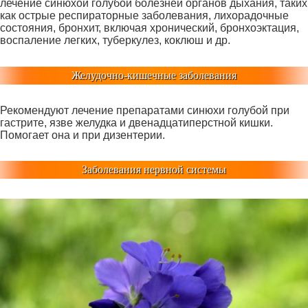
лечение синюхой голубой болезней органов дыхания, таких
как острые респираторные заболевания, лихорадочные
состояния, бронхит, включая хронический, бронхоэктация,
воспаление легких, туберкулез, коклюш и др.
Желудочно-кишечные заболевания
Рекомендуют лечение препаратами синюхи голубой при
гастрите, язве желудка и двенадцатиперстной кишки.
Помогает она и при дизентерии.
Заболевания нервной системы