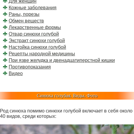
Для женщин
Кожные заболевания
Раны, порезы
Обмен веществ
Лекарственные формы
Отвар синюхи голубой
Экстракт синюхи голубой
Настойка синюхи голубой
Рецепты народной медицины
При язве желудка и двенадцатиперстной кишки
Противопоказания
Видео
Синюха голубая. Виды. Фото
Род синюха помимо синюхи голубой включает в себя около
40 видов, среди которых: