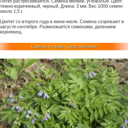
Легко растрескивается. Семена мелкие, угловатые. Цвет:
темно-коричневый, черный. Длина: 3 мм. Вес 1000 семян:
около 1,5 г.
Цветет со второго года в июне-июле. Семена созревают в
августе-сентябре. Размножается семенами, делением
корневищ.
Синюха голубая. Среда обитания