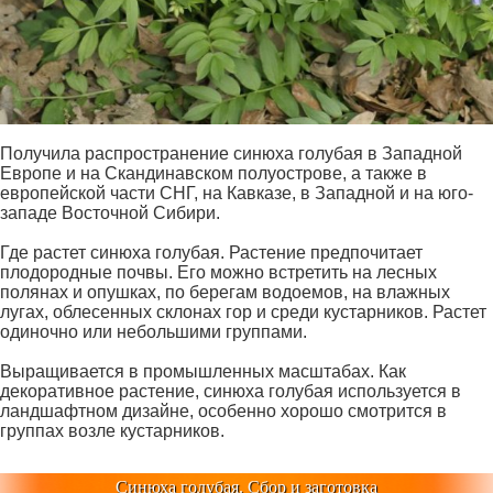
Получила распространение синюха голубая в Западной
Европе и на Скандинавском полуострове, а также в
европейской части СНГ, на Кавказе, в Западной и на юго-
западе Восточной Сибири.
Где растет синюха голубая. Растение предпочитает
плодородные почвы. Его можно встретить на лесных
полянах и опушках, по берегам водоемов, на влажных
лугах, облесенных склонах гор и среди кустарников. Растет
одиночно или небольшими группами.
Выращивается в промышленных масштабах. Как
декоративное растение, синюха голубая используется в
ландшафтном дизайне, особенно хорошо смотрится в
группах возле кустарников.
Синюха голубая. Сбор и заготовка