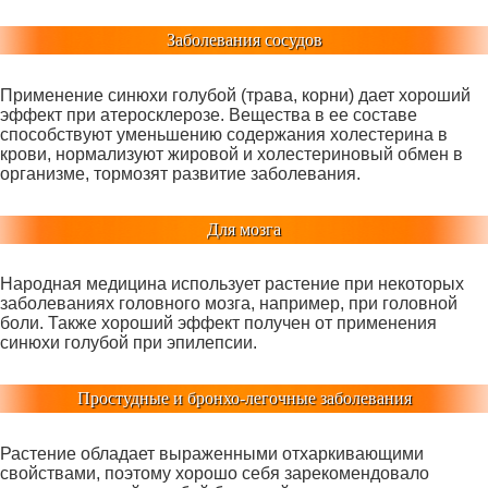
Заболевания сосудов
Применение синюхи голубой (трава, корни) дает хороший
эффект при атеросклерозе. Вещества в ее составе
способствуют уменьшению содержания холестерина в
крови, нормализуют жировой и холестериновый обмен в
организме, тормозят развитие заболевания.
Для мозга
Народная медицина использует растение при некоторых
заболеваниях головного мозга, например, при головной
боли. Также хороший эффект получен от применения
синюхи голубой при эпилепсии.
Простудные и бронхо-легочные заболевания
Растение обладает выраженными отхаркивающими
свойствами, поэтому хорошо себя зарекомендовало