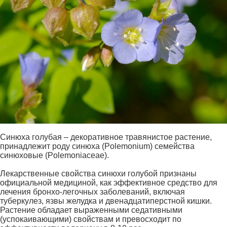
Синюха голубая – декоративное травянистое растение,
принадлежит роду синюха (Polemonium) семейства
синюховые (Polemoniaceae).
Лекарственные свойства синюхи голубой признаны
официальной медициной, как эффективное средство для
лечения бронхо-легочных заболеваний, включая
туберкулез, язвы желудка и двенадцатиперстной кишки.
Растение обладает выраженными седативными
(успокаивающими) свойствам и превосходит по