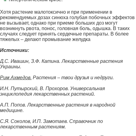
Хотя растение малотоксично и при применении в
рекомендуемых дозах синюха голубая побочных эффектов
не вызывает, однако при приеме больших доз могут
возникнуть рвота, понос, головная боль, одышка. В таких
случаях следует принять сердечные препараты. В более
тяжелых – делают промывание желудка
Источники:
Д.С. Ивашин, З.Ф. Катина. Лекарственные растения
Украины.
Рим Ахмедов.
Растения – твои друзья и недруги.
И.Н. Путырский, В. Прохоров. Универсальная
энциклопедия лекарственных растений.
А.П. Попов. Лекарственные растения в народной
медицине.
С.Я. Соколов, И.П. Замотаев. Справочник по
лекарственным растениям.