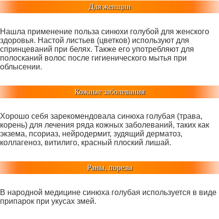
Для женщин
Нашла применение польза синюхи голубой для женского
здоровья. Настой листьев (цветков) используют для
спринцеваний при белях. Также его употребляют для
полосканий волос после гигиенического мытья при
облысении.
Кожные заболевания
Хорошо себя зарекомендовала синюха голубая (трава,
корень) для лечения ряда кожных заболеваний, таких как
экзема, псориаз, нейродермит, зудящий дерматоз,
коллагеноз, витилиго, красный плоский лишай.
Раны, порезы
В народной медицине синюха голубая используется в виде
припарок при укусах змей.