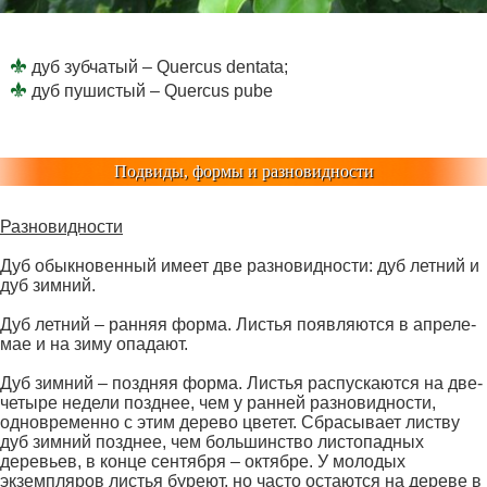
дуб зубчатый – Quercus dentata;
дуб пушистый – Quercus pube
Подвиды, формы и разновидности
Разновидности
Дуб обыкновенный имеет две разновидности: дуб летний и
дуб зимний.
Дуб летний – ранняя форма. Листья появляются в апреле-
мае и на зиму опадают.
Дуб зимний – поздняя форма. Листья распускаются на две-
четыре недели позднее, чем у ранней разновидности,
одновременно с этим дерево цветет. Сбрасывает листву
дуб зимний позднее, чем большинство листопадных
деревьев, в конце сентября – октябре. У молодых
экземпляров листья буреют, но часто остаются на дереве в