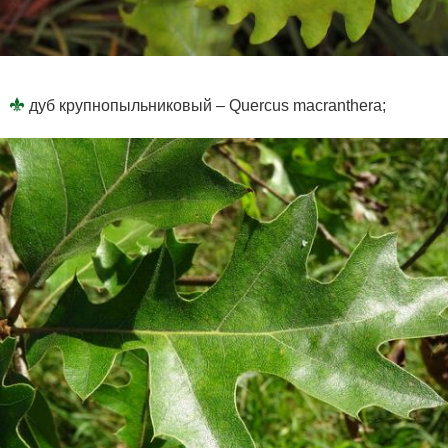
дуб крупнопыльниковый – Quercus macranthera;