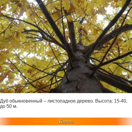
Дуб обыкновенный – листопадное дерево. Высота: 15-40,
до 50 м.
Корень