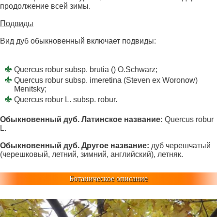
продолжение всей зимы.
Подвиды
Вид дуб обыкновенный включает подвиды:
Quercus robur subsp. brutia () O.Schwarz;
Quercus robur subsp. imeretina (Steven ex Woronow)
Menitsky;
Quercus robur L. subsp. robur.
Обыкновенный дуб. Латинское название:
Quercus robur
L.
Обыкновенный дуб. Другое название:
дуб черешчатый
(черешковый, летний, зимний, английский), летняк.
Ботаническое описание