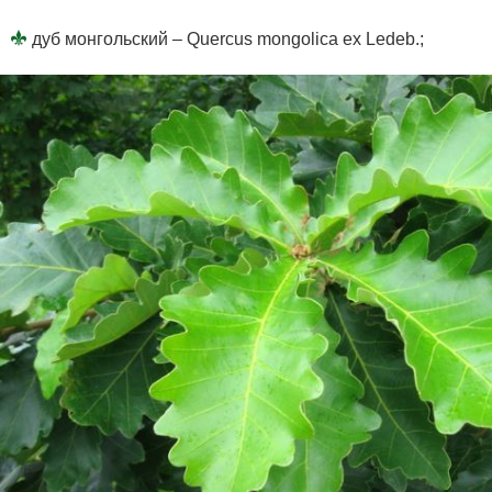
дуб монгольский – Quercus mongolica ex Ledeb.;