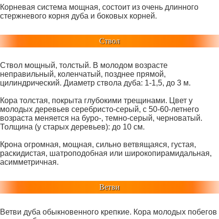
Корневая система мощная, состоит из очень длинного
стержневого корня дуба и боковых корней.
Ствол
Ствол мощный, толстый. В молодом возрасте
неправильный, коленчатый, позднее прямой,
цилиндрический. Диаметр ствола дуба: 1-1,5, до 3 м.
Кора толстая, покрыта глубокими трещинами. Цвет у
молодых деревьев серебристо-серый, с 50-60-летнего
возраста меняется на буро-, темно-серый, черноватый.
Толщина (у старых деревьев): до 10 см.
Крона огромная, мощная, сильно ветвящаяся, густая,
раскидистая, шатроподобная или широкопирамидальная,
асимметричная.
Ветви
Ветви дуба обыкновенного крепкие. Кора молодых побегов