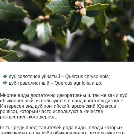
дуб золоточешуйчатый – Quercus chrysolepis;
дуб траволистный – Quercus agrifolia и др.
Многие виды достаточно декоративны и, так же как и дуб
обыкновенный, используются в ландшафтном дизайне.
Интересен вид дуб понтийский, армянский (Quercus
pontica), который часто используют в качестве
рождественского дерева.
Есть среди представителей рода виды, плоды которых
также как и плоды дуба обыкновенного, используются в