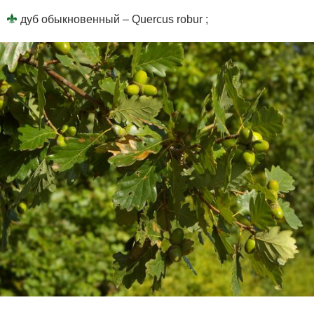
дуб обыкновенный – Quercus robur ;