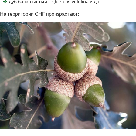
дуб бархатистый – Quercus velutina и др.
На территории СНГ произрастают: