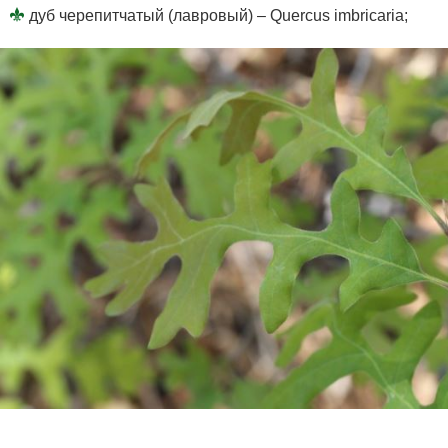
дуб черепитчатый (лавровый) – Quercus imbricaria;