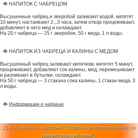
НАПИТОК С ЧАБРЕЦОМ
Высушенные чабрец и зверобой заливают водой, кипятят
10 минут, настаивают 2.,.3 часа, затем отвар процеживают,
добавляют в него мед и охлаждают.
На 20 г чабреца — 25 г зверобоя, 50 г меда, 1 л воды.
НАПИТОК ИЗ ЧАБРЕЦА И КАЛИНЫ С МЕДОМ
Высушенный чабрец заливают кипятком, кипятят 5 минут,
процеживают, добавляют сок калины, мед, перемешивают
и разливают в бутылки, охлаждают.
На 50 г чабреца — 3 стакана сока калины, 1 стакан меда, 3
л воды.
Информация о чабреце
Другие записи из категории "
Рецепты приготовления блюд из
дикорастущих растений
":