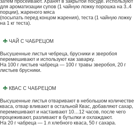
затем просеивают. Хранят в закрытой посуде. Используют
для ароматизации супов (1 чайную ложку порошка на 3..4
порции), жареного мяса
(посыпать перед концом жарения), теста (1 чайную ложку
на 1 кг теста).
ЧАЙ С ЧАБРЕЦОМ
Высушенные листья чебреца, брусники и зверобоя
перемешивают и используют как заварку.
На 100 г листьев чабреца — 100 г травы зверобоя, 20 г
листьев брусники.
КВАС С ЧАБРЕЦОМ
Высушенные листья отваривают в небольшом количестве
кваса, отвар вливают в остальной Квас, добавляют сахар,
перемешивают и настаивают 10…12 часов, после чего
процеживают, разливают в бутылки и охлаждают.
На 20 г чабреца — 1 л хлебного кваса, 50 г сахара.