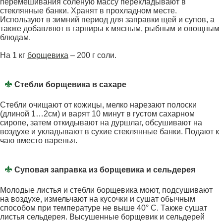
перемешивания соленую массу перекладывают в
стеклянные банки. Хранят в прохладном месте.
Используют в зимний период для заправки щей и супов, а
также добавляют в гарниры к мясным, рыбным и овощным
блюдам.
На 1 кг
борщевика
– 200 г соли.
Стебли борщевика в сахаре
Стебли очищают от кожицы, мелко нарезают полоски
(длиной 1…2см) и варят 10 минут в густом сахарном
сиропе, затем откидывают на дуршлаг, обсушивают на
воздухе и укладывают в сухие стеклянные банки. Подают к
чаю вместо варенья.
Суповая заправка из борщевика и сельдерея
Молодые листья и стебли борщевика моют, подсушивают
на воздухе, измельчают на кусочки и сушат обычным
способом при температуре не выше 40° С. Также сушат
листья сельдерея. Высушенные борщевик и сельдерей