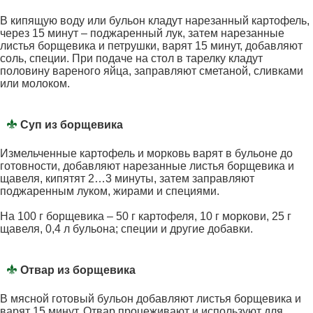
В кипящую воду или бульон кладут нарезанный картофель,
через 15 минут – поджаренный лук, затем нарезанные
листья борщевика и петрушки, варят 15 минут, добавляют
соль, специи. При подаче на стол в тарелку кладут
половину вареного яйца, заправляют сметаной, сливками
или молоком.
Суп из борщевика
Измельченные картофель и морковь варят в бульоне до
готовности, добавляют нарезанные листья борщевика и
щавеля, кипятят 2…3 минуты, затем заправляют
поджаренным луком, жирами и специями.
На 100 г борщевика – 50 г картофеля, 10 г моркови, 25 г
щавеля, 0,4 л бульона; специи и другие добавки.
Отвар из борщевика
В мясной готовый бульон добавляют листья борщевика и
варят 15 минут. Отвар процеживают и используют для