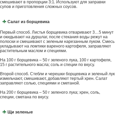
смешивают в пропорции 3:1. Используют для заправки
супов и приготовления сложных соусов.
Салат из борщевика
Первый способ. Листья борщевика отваривают 3…5 минут
и окидывают на дуршлаг, после стекания воды режут на
полоски и смешивают с зеленым нарезанным луком. Смесь
укладывают на ломтики вареного картофеля, заправляют
растительным маслом и специями.
На 100 г борщевика – 50 г зеленого лука, 100 г картофеля,
15 г растительного масла; соль и специи по вкусу.
Второй способ. Стебли и черешки борщевика и зеленый лук
измельчают, смешивают, добавляют тертый хрен. Салат
заправляют солью, специями и сметаной.
На 200 г борщевика – 50 г зеленого лука; хрен, соль,
специи, сметана по вкусу.
Щи зеленые