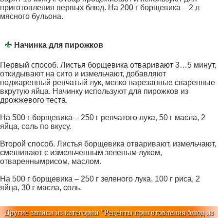
приготовления первых блюд. На 200 г борщевика – 2 л
мясного бульона.
Начинка для пирожков
Первый способ. Листья борщевика отваривают 3…5 минут,
откидывают на сито и измельчают, добавляют
поджаренный репчатый лук, мелко нарезанные сваренные
вкрутую яйца. Начинку используют для пирожков из
дрожжевого теста.
На 500 г борщевика – 250 г репчатого лука, 50 г масла, 2
яйца, соль по вкусу.
Второй способ. Листья борщевика отваривают, измельчают,
смешивают с измельченным зеленым луком,
отвареннымрисом, маслом.
На 500 г борщевика – 250 г зеленого лука, 100 г риса, 2
яйца, 30 г масла, соль.
Другие записи из категории "
Рецепты приготовления блюд из